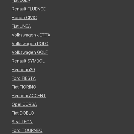
Fiat EGEA
Renault FLUENCE
Honda CIVIC
Fiat LINEA
Volkswagen JETTA
Volkswagen POLO
Volkswagen GOLF
Renault SYMBOL
Hyundai i20
Ford FIESTA
Fiat FIORINO
Hyundai ACCENT
Opel CORSA
Fiat DOBLO
Seat LEON
Ford TOURNEO