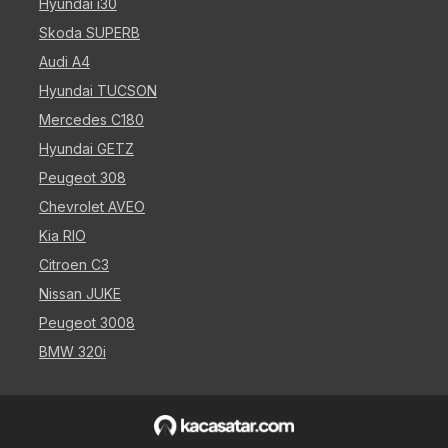
Hyundai i30
Skoda SUPERB
Audi A4
Hyundai TUCSON
Mercedes C180
Hyundai GETZ
Peugeot 308
Chevrolet AVEO
Kia RIO
Citroen C3
Nissan JUKE
Peugeot 3008
BMW 320i