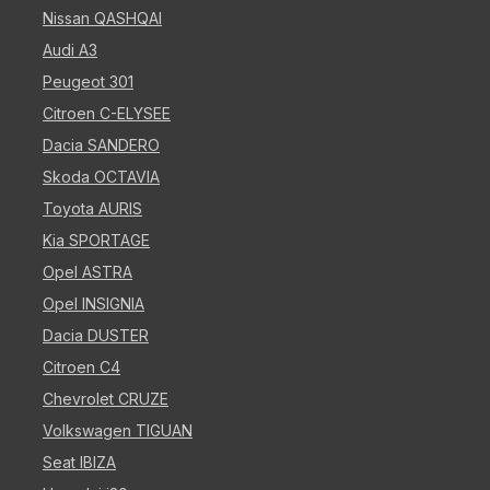
Nissan QASHQAI
Audi A3
Peugeot 301
Citroen C-ELYSEE
Dacia SANDERO
Skoda OCTAVIA
Toyota AURIS
Kia SPORTAGE
Opel ASTRA
Opel INSIGNIA
Dacia DUSTER
Citroen C4
Chevrolet CRUZE
Volkswagen TIGUAN
Seat IBIZA