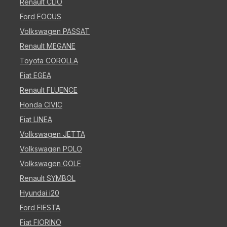
Renault CLIO
Ford FOCUS
Volkswagen PASSAT
Renault MEGANE
Toyota COROLLA
Fiat EGEA
Renault FLUENCE
Honda CIVIC
Fiat LINEA
Volkswagen JETTA
Volkswagen POLO
Volkswagen GOLF
Renault SYMBOL
Hyundai i20
Ford FIESTA
Fiat FIORINO