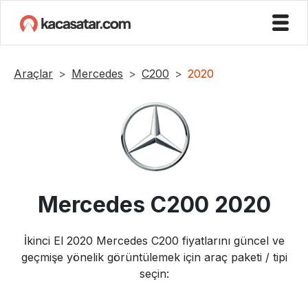
Araçlar
Mercedes
C200
2020
Mercedes
C200
2020
İkinci El
2020
Mercedes
C200
fiyatlarını güncel ve
geçmişe yönelik görüntülemek için araç paketi / tipi
seçin: