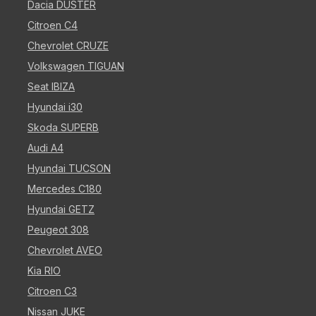
Dacia DUSTER
Citroen C4
Chevrolet CRUZE
Volkswagen TIGUAN
Seat IBIZA
Hyundai i30
Skoda SUPERB
Audi A4
Hyundai TUCSON
Mercedes C180
Hyundai GETZ
Peugeot 308
Chevrolet AVEO
Kia RIO
Citroen C3
Nissan JUKE