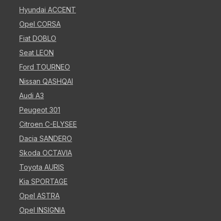
Hyundai ACCENT
Opel CORSA
Fiat DOBLO
Seat LEON
Ford TOURNEO
Nissan QASHQAI
Audi A3
Peugeot 301
Citroen C-ELYSEE
Dacia SANDERO
Skoda OCTAVIA
Toyota AURIS
Kia SPORTAGE
Opel ASTRA
Opel INSIGNIA