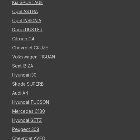
Kia SPORTAGE
Opel ASTRA
Opel INSIGNIA
Dacia DUSTER
Citroen C4
Chevrolet CRUZE
Volkswagen TIGUAN
Seat IBIZA
Hyundai i30
Skoda SUPERB
Audi A4
Hyundai TUCSON
Mercedes C180
Hyundai GETZ
Peugeot 308
Chevrolet AVEO