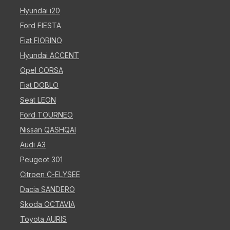
Hyundai i20
Ford FIESTA
Fiat FIORINO
Hyundai ACCENT
Opel CORSA
Fiat DOBLO
Seat LEON
Ford TOURNEO
Nissan QASHQAI
Audi A3
Peugeot 301
Citroen C-ELYSEE
Dacia SANDERO
Skoda OCTAVIA
Toyota AURIS