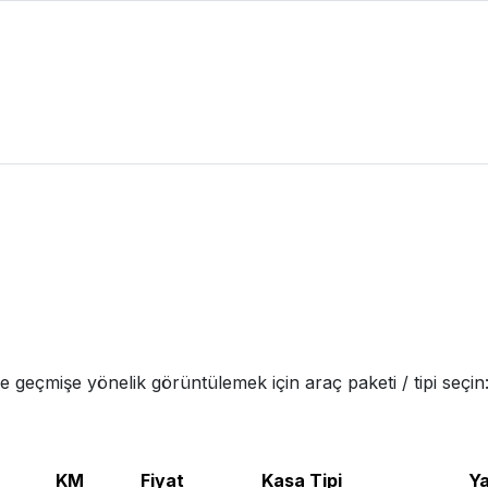
ve geçmişe yönelik görüntülemek için araç paketi / tipi seçin
KM
Fiyat
Kasa Tipi
Ya