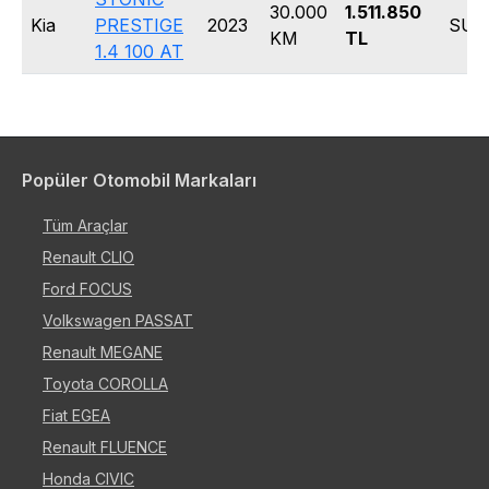
30.000
1.511.850
Kia
PRESTIGE
2023
SUV
KM
TL
1.4 100 AT
Popüler Otomobil Markaları
Tüm Araçlar
Renault CLIO
Ford FOCUS
Volkswagen PASSAT
Renault MEGANE
Toyota COROLLA
Fiat EGEA
Renault FLUENCE
Honda CIVIC