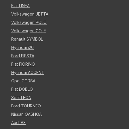
Fiat LINEA
Volkswagen JETTA
Volkswagen POLO
Volkswagen GOLF
Renault SYMBOL
Hyundai i20
Ford FIESTA
Fiat FIORINO
Hyundai ACCENT
Opel CORSA
Fiat DOBLO
Seat LEON
Ford TOURNEO
Nissan QASHQAI
Audi A3