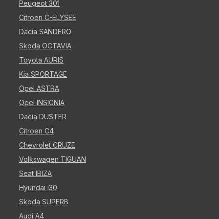
Peugeot 301
Citroen C-ELYSEE
Dacia SANDERO
Skoda OCTAVIA
Toyota AURIS
Kia SPORTAGE
Opel ASTRA
Opel INSIGNIA
Dacia DUSTER
Citroen C4
Chevrolet CRUZE
Volkswagen TIGUAN
Seat IBIZA
Hyundai i30
Skoda SUPERB
Audi A4