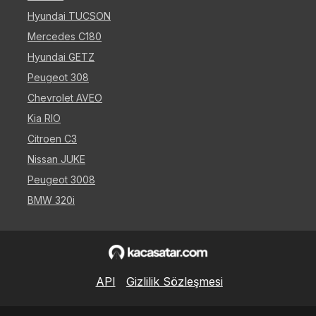
Hyundai TUCSON
Mercedes C180
Hyundai GETZ
Peugeot 308
Chevrolet AVEO
Kia RIO
Citroen C3
Nissan JUKE
Peugeot 3008
BMW 320i
API
Gizlilik Sözleşmesi