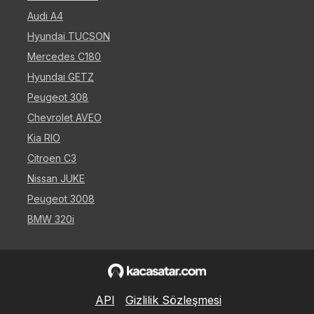
Audi A4
Hyundai TUCSON
Mercedes C180
Hyundai GETZ
Peugeot 308
Chevrolet AVEO
Kia RIO
Citroen C3
Nissan JUKE
Peugeot 3008
BMW 320i
API
Gizlilik Sözleşmesi