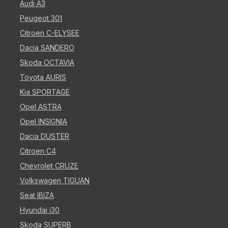
Audi A3
Peugeot 301
Citroen C-ELYSEE
Dacia SANDERO
Skoda OCTAVIA
Toyota AURIS
Kia SPORTAGE
Opel ASTRA
Opel INSIGNIA
Dacia DUSTER
Citroen C4
Chevrolet CRUZE
Volkswagen TIGUAN
Seat IBIZA
Hyundai i30
Skoda SUPERB