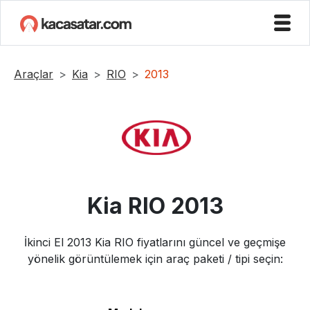
Araçlar
Kia
RIO
2013
Kia
RIO
2013
İkinci El
2013
Kia
RIO
fiyatlarını güncel ve geçmişe
yönelik görüntülemek için araç paketi / tipi seçin: