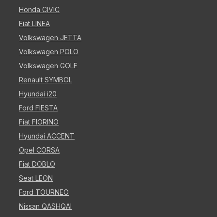
Honda CIVIC
Fiat LINEA
Volkswagen JETTA
Volkswagen POLO
Volkswagen GOLF
Renault SYMBOL
Hyundai i20
Ford FIESTA
Fiat FIORINO
Hyundai ACCENT
Opel CORSA
Fiat DOBLO
Seat LEON
Ford TOURNEO
Nissan QASHQAI