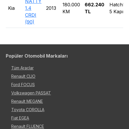
NATTY
180.000
662.240
Hatchba
Kia
1.4
2013
KM
TL
5 Kapı
CRDI
(90)
Popüler Otomobil Markaları
Tüm Araçlar
Renault CLIO
Ford FOCUS
Volkswagen PASSAT
Renault MEGANE
Toyota COROLLA
Fiat EGEA
Renault FLUENCE