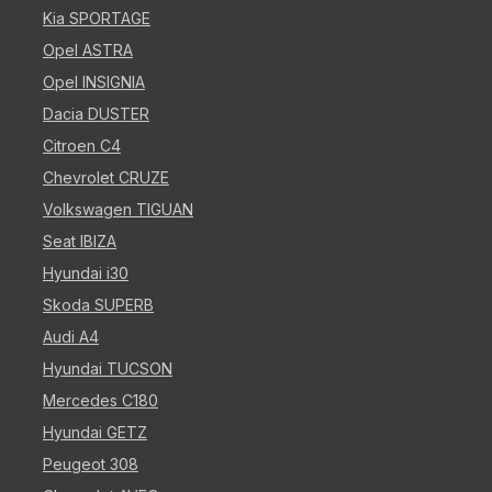
Kia SPORTAGE
Opel ASTRA
Opel INSIGNIA
Dacia DUSTER
Citroen C4
Chevrolet CRUZE
Volkswagen TIGUAN
Seat IBIZA
Hyundai i30
Skoda SUPERB
Audi A4
Hyundai TUCSON
Mercedes C180
Hyundai GETZ
Peugeot 308