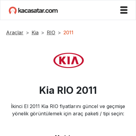
Araçlar
Kia
RIO
2011
Kia
RIO
2011
İkinci El
2011
Kia
RIO
fiyatlarını güncel ve geçmişe
yönelik görüntülemek için araç paketi / tipi seçin: