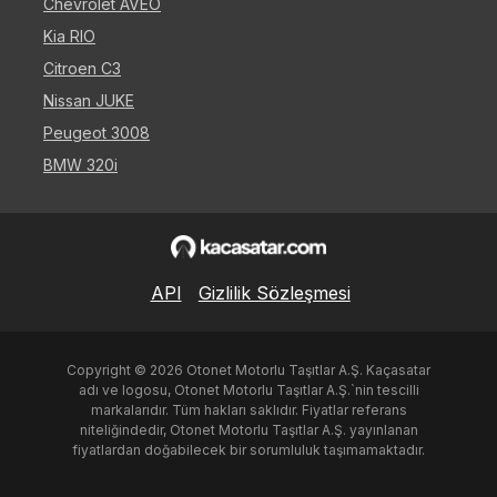
Chevrolet AVEO
Kia RIO
Citroen C3
Nissan JUKE
Peugeot 3008
BMW 320i
API
Gizlilik Sözleşmesi
Copyright ©
2026
Otonet Motorlu Taşıtlar A.Ş. Kaçasatar
adı ve logosu, Otonet Motorlu Taşıtlar A.Ş.`nin tescilli
markalarıdır. Tüm hakları saklıdır. Fiyatlar referans
niteliğindedir, Otonet Motorlu Taşıtlar A.Ş. yayınlanan
fiyatlardan doğabilecek bir sorumluluk taşımamaktadır.