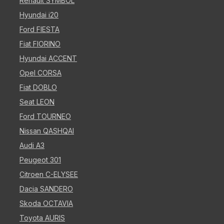
Renault SYMBOL
Hyundai i20
Ford FIESTA
Fiat FIORINO
Hyundai ACCENT
Opel CORSA
Fiat DOBLO
Seat LEON
Ford TOURNEO
Nissan QASHQAI
Audi A3
Peugeot 301
Citroen C-ELYSEE
Dacia SANDERO
Skoda OCTAVIA
Toyota AURIS