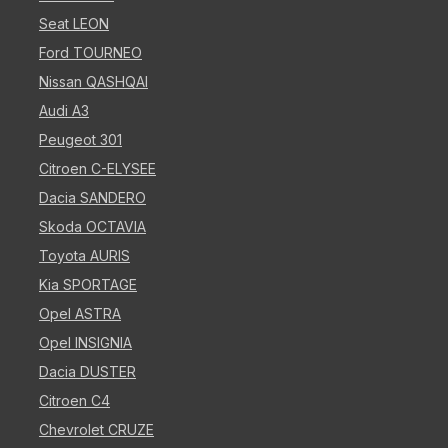
Seat LEON
Ford TOURNEO
Nissan QASHQAI
Audi A3
Peugeot 301
Citroen C-ELYSEE
Dacia SANDERO
Skoda OCTAVIA
Toyota AURIS
Kia SPORTAGE
Opel ASTRA
Opel INSIGNIA
Dacia DUSTER
Citroen C4
Chevrolet CRUZE