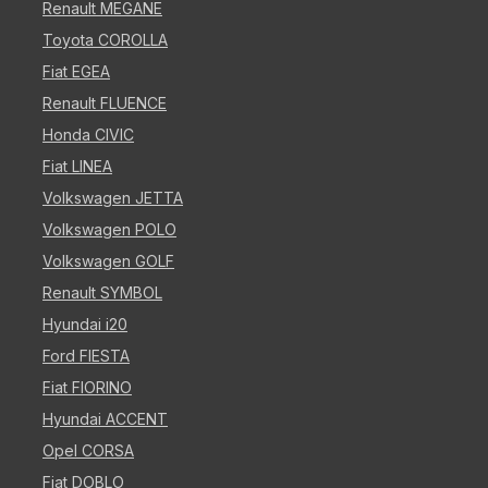
Renault MEGANE
Toyota COROLLA
Fiat EGEA
Renault FLUENCE
Honda CIVIC
Fiat LINEA
Volkswagen JETTA
Volkswagen POLO
Volkswagen GOLF
Renault SYMBOL
Hyundai i20
Ford FIESTA
Fiat FIORINO
Hyundai ACCENT
Opel CORSA
Fiat DOBLO