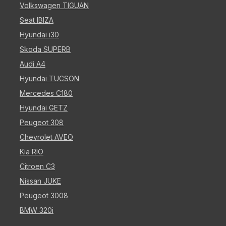
Volkswagen TIGUAN
Seat IBIZA
Hyundai i30
Skoda SUPERB
Audi A4
Hyundai TUCSON
Mercedes C180
Hyundai GETZ
Peugeot 308
Chevrolet AVEO
Kia RIO
Citroen C3
Nissan JUKE
Peugeot 3008
BMW 320i