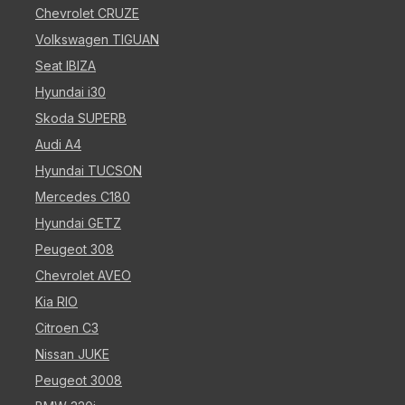
Chevrolet CRUZE
Volkswagen TIGUAN
Seat IBIZA
Hyundai i30
Skoda SUPERB
Audi A4
Hyundai TUCSON
Mercedes C180
Hyundai GETZ
Peugeot 308
Chevrolet AVEO
Kia RIO
Citroen C3
Nissan JUKE
Peugeot 3008