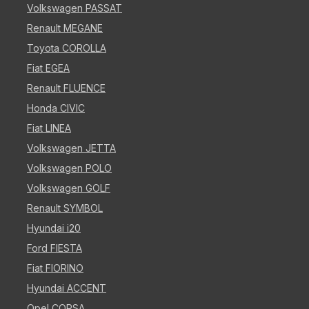
Volkswagen PASSAT
Renault MEGANE
Toyota COROLLA
Fiat EGEA
Renault FLUENCE
Honda CIVIC
Fiat LINEA
Volkswagen JETTA
Volkswagen POLO
Volkswagen GOLF
Renault SYMBOL
Hyundai i20
Ford FIESTA
Fiat FIORINO
Hyundai ACCENT
Opel CORSA