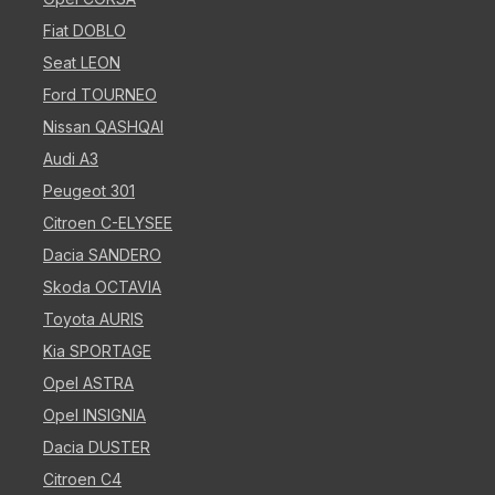
Fiat DOBLO
Seat LEON
Ford TOURNEO
Nissan QASHQAI
Audi A3
Peugeot 301
Citroen C-ELYSEE
Dacia SANDERO
Skoda OCTAVIA
Toyota AURIS
Kia SPORTAGE
Opel ASTRA
Opel INSIGNIA
Dacia DUSTER
Citroen C4