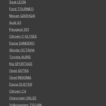
Seat LEON
Ford TOURNEO
Nissan QASHQAI
Audi A3
Peugeot 301
Citroen C-ELYSEE
Dacia SANDERO
Skoda OCTAVIA
Toyota AURIS
Kia SPORTAGE
Opel ASTRA
Opel INSIGNIA
Dacia DUSTER
Citroen C4
Chevrolet CRUZE
Volkswagen TIGUAN