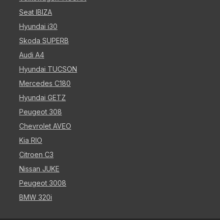
Seat IBIZA
Hyundai i30
Skoda SUPERB
Audi A4
Hyundai TUCSON
Mercedes C180
Hyundai GETZ
Peugeot 308
Chevrolet AVEO
Kia RIO
Citroen C3
Nissan JUKE
Peugeot 3008
BMW 320i