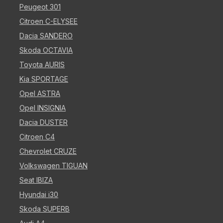
Peugeot 301
Citroen C-ELYSEE
Dacia SANDERO
Skoda OCTAVIA
Toyota AURIS
Kia SPORTAGE
Opel ASTRA
Opel INSIGNIA
Dacia DUSTER
Citroen C4
Chevrolet CRUZE
Volkswagen TIGUAN
Seat IBIZA
Hyundai i30
Skoda SUPERB