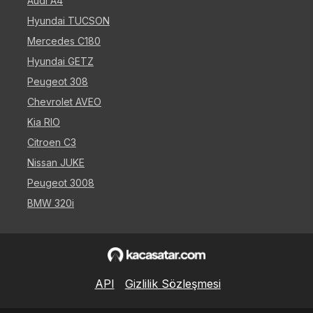
Audi A4
Hyundai TUCSON
Mercedes C180
Hyundai GETZ
Peugeot 308
Chevrolet AVEO
Kia RIO
Citroen C3
Nissan JUKE
Peugeot 3008
BMW 320i
API
Gizlilik Sözleşmesi