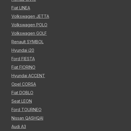
Fiat LINEA
Volkswagen JETTA
Volkswagen POLO
Volkswagen GOLF
Renault SYMBOL
Hyundai i20
Ford FIESTA
Fiat FIORINO
Hyundai ACCENT
Opel CORSA
Fiat DOBLO
Seat LEON
Ford TOURNEO
Nissan QASHQAI
Audi A3