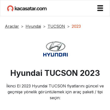
Araçlar
Hyundai
TUCSON
2023
Hyundai
TUCSON
2023
İkinci El
2023
Hyundai
TUCSON
fiyatlarını güncel ve
geçmişe yönelik görüntülemek için araç paketi / tipi
seçin: