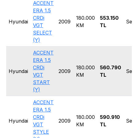
ACCENT
ERA 1.5
CRDi
180.000
553.150
Hyundai
2009
Seda
VGT
KM
TL
SELECT
(Y)
ACCENT
ERA 1.5
CRDi
180.000
560.790
Hyundai
2009
Seda
VGT
KM
TL
START
(Y)
ACCENT
ERA 1.5
CRDi
180.000
590.910
Hyundai
2009
Seda
VGT
KM
TL
STYLE