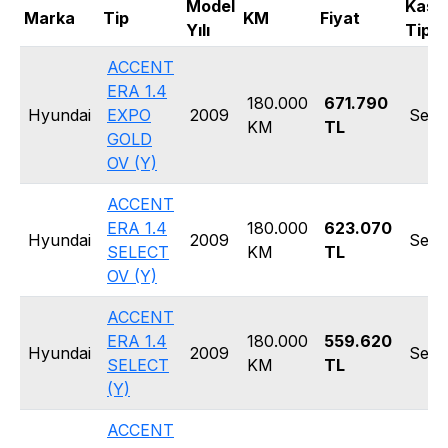
Model
Kasa
Marka
Tip
KM
Fiyat
Yılı
Tipi
ACCENT
ERA 1.4
180.000
671.790
Hyundai
EXPO
2009
Seda
KM
TL
GOLD
OV (Y)
ACCENT
ERA 1.4
180.000
623.070
Hyundai
2009
Seda
SELECT
KM
TL
OV (Y)
ACCENT
ERA 1.4
180.000
559.620
Hyundai
2009
Seda
SELECT
KM
TL
(Y)
ACCENT