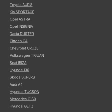
Toyota AURIS
Kia SPORTAGE
Opel ASTRA
Opel INSIGNIA
Dacia DUSTER
Citroen C4
Chevrolet CRUZE
Volkswagen TIGUAN
Seat IBIZA
Hyundai i30
Skoda SUPERB
Audi A4
Hyundai TUCSON
Mercedes C180
Hyundai GETZ