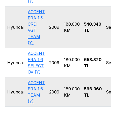
(Y)
ACCENT
ERA 1.5
CRDi
180.000
540.340
Hyundai
2009
Seda
VGT
KM
TL
TEAM
(Y)
ACCENT
ERA 1.6
180.000
653.820
Hyundai
2009
Seda
SELECT
KM
TL
OV (Y)
ACCENT
ERA 1.6
180.000
566.360
Hyundai
2009
Seda
TEAM
KM
TL
(Y)