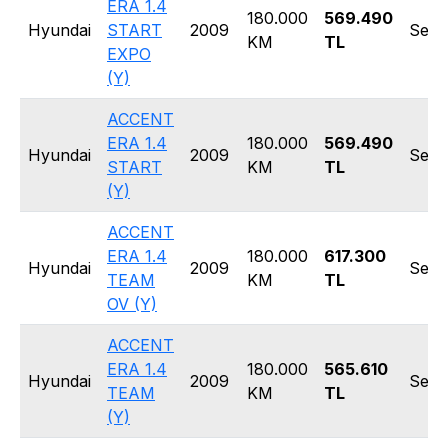
ERA 1.4
180.000
569.490
Hyundai
START
2009
Seda
KM
TL
EXPO
(Y)
ACCENT
ERA 1.4
180.000
569.490
Hyundai
2009
Seda
START
KM
TL
(Y)
ACCENT
ERA 1.4
180.000
617.300
Hyundai
2009
Seda
TEAM
KM
TL
OV (Y)
ACCENT
ERA 1.4
180.000
565.610
Hyundai
2009
Seda
TEAM
KM
TL
(Y)