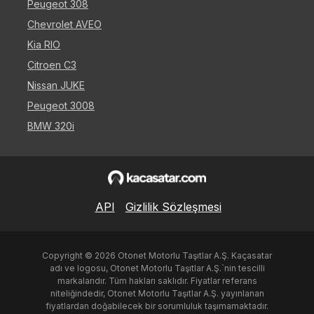
Peugeot 308
Chevrolet AVEO
Kia RIO
Citroen C3
Nissan JUKE
Peugeot 3008
BMW 320i
API
Gizlilik Sözleşmesi
Copyright ©
2026
Otonet Motorlu Taşıtlar A.Ş. Kaçasatar
adı ve logosu, Otonet Motorlu Taşıtlar A.Ş.`nin tescilli
markalarıdır. Tüm hakları saklıdır. Fiyatlar referans
niteliğindedir, Otonet Motorlu Taşıtlar A.Ş. yayınlanan
fiyatlardan doğabilecek bir sorumluluk taşımamaktadır.