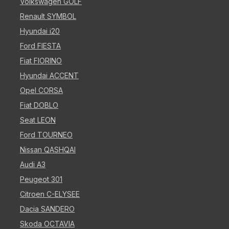
Volkswagen GOLF
Renault SYMBOL
Hyundai i20
Ford FIESTA
Fiat FIORINO
Hyundai ACCENT
Opel CORSA
Fiat DOBLO
Seat LEON
Ford TOURNEO
Nissan QASHQAI
Audi A3
Peugeot 301
Citroen C-ELYSEE
Dacia SANDERO
Skoda OCTAVIA