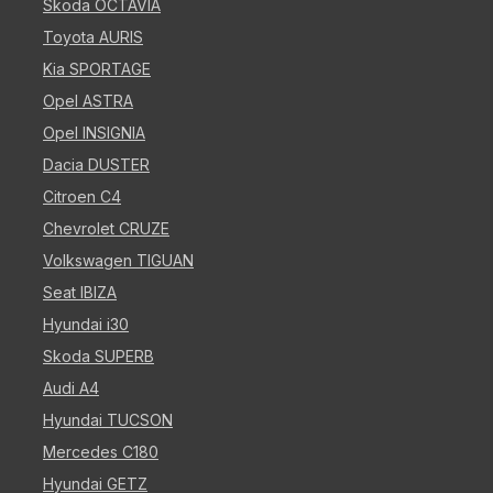
Skoda OCTAVIA
Toyota AURIS
Kia SPORTAGE
Opel ASTRA
Opel INSIGNIA
Dacia DUSTER
Citroen C4
Chevrolet CRUZE
Volkswagen TIGUAN
Seat IBIZA
Hyundai i30
Skoda SUPERB
Audi A4
Hyundai TUCSON
Mercedes C180
Hyundai GETZ