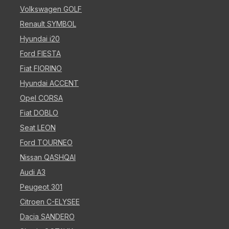
Volkswagen GOLF
Renault SYMBOL
Hyundai i20
Ford FIESTA
Fiat FIORINO
Hyundai ACCENT
Opel CORSA
Fiat DOBLO
Seat LEON
Ford TOURNEO
Nissan QASHQAI
Audi A3
Peugeot 301
Citroen C-ELYSEE
Dacia SANDERO