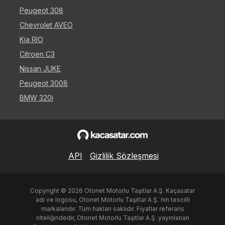
Peugeot 308
Chevrolet AVEO
Kia RIO
Citroen C3
Nissan JUKE
Peugeot 3008
BMW 320i
API
Gizlilik Sözleşmesi
Copyright ©
2026
Otonet Motorlu Taşıtlar A.Ş. Kaçasatar
adı ve logosu, Otonet Motorlu Taşıtlar A.Ş.`nin tescilli
markalarıdır. Tüm hakları saklıdır. Fiyatlar referans
niteliğindedir, Otonet Motorlu Taşıtlar A.Ş. yayınlanan