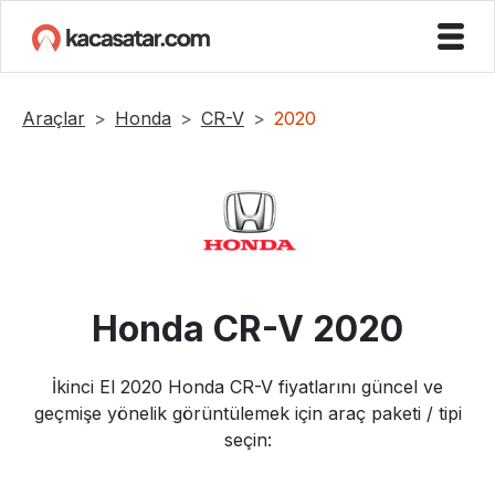
Araçlar
Honda
CR-V
2020
Honda
CR-V
2020
İkinci El
2020
Honda
CR-V
fiyatlarını güncel ve
geçmişe yönelik görüntülemek için araç paketi / tipi
seçin: