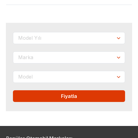
Fiyatla