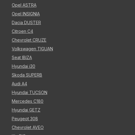
Opel ASTRA
Opel INSIGNIA
Dacia DUSTER
Citroen C4
Chevrolet CRUZE
Volkswagen TIGUAN
Seat IBIZA
Hyundai i30
Skoda SUPERB
Audi A4
Hyundai TUCSON
Mercedes C180
Hyundai GETZ
Peugeot 308
Chevrolet AVEO