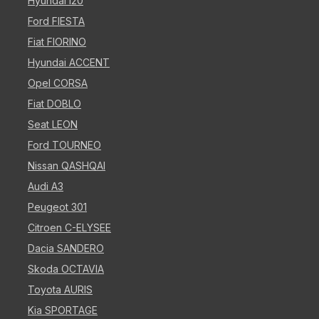
Hyundai i20
Ford FIESTA
Fiat FIORINO
Hyundai ACCENT
Opel CORSA
Fiat DOBLO
Seat LEON
Ford TOURNEO
Nissan QASHQAI
Audi A3
Peugeot 301
Citroen C-ELYSEE
Dacia SANDERO
Skoda OCTAVIA
Toyota AURIS
Kia SPORTAGE