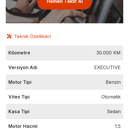
Hemen Teklif Al
Teknik Özellikleri
Kilometre
30.000
KM
Versiyon Adı
EXECUTIVE
Motor Tipi
Benzin
Vites Tipi
Otomatik
Kasa Tipi
Sedan
Motor Hacmi
1.5