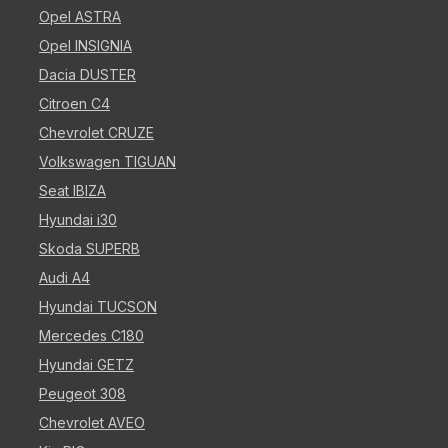
Opel ASTRA
Opel INSIGNIA
Dacia DUSTER
Citroen C4
Chevrolet CRUZE
Volkswagen TIGUAN
Seat IBIZA
Hyundai i30
Skoda SUPERB
Audi A4
Hyundai TUCSON
Mercedes C180
Hyundai GETZ
Peugeot 308
Chevrolet AVEO