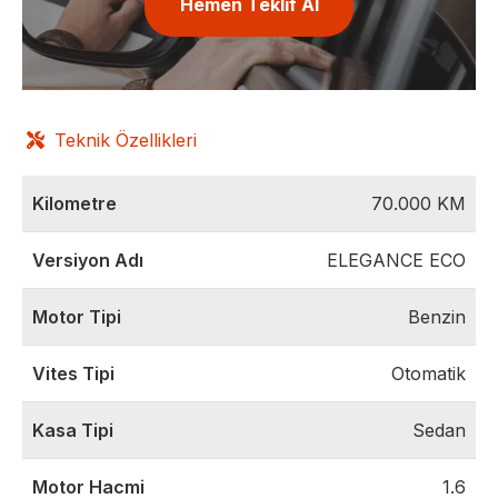
Hemen Teklif Al
Teknik Özellikleri
Kilometre
70.000
KM
Versiyon Adı
ELEGANCE ECO
Motor Tipi
Benzin
Vites Tipi
Otomatik
Kasa Tipi
Sedan
Motor Hacmi
1.6