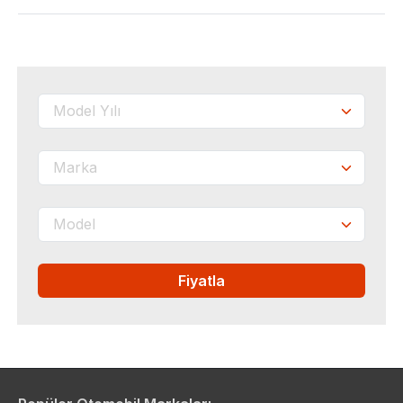
Fiyatla