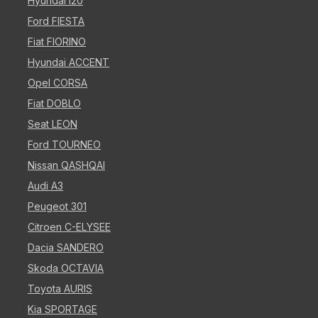
Hyundai i20
Ford FIESTA
Fiat FIORINO
Hyundai ACCENT
Opel CORSA
Fiat DOBLO
Seat LEON
Ford TOURNEO
Nissan QASHQAI
Audi A3
Peugeot 301
Citroen C-ELYSEE
Dacia SANDERO
Skoda OCTAVIA
Toyota AURIS
Kia SPORTAGE