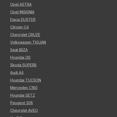
Opel ASTRA
Opel INSIGNIA
Dacia DUSTER
Citroen C4
Chevrolet CRUZE
Volkswagen TIGUAN
Seat IBIZA
Hyundai i30
Skoda SUPERB
Audi A4
Hyundai TUCSON
Mercedes C180
Hyundai GETZ
Peugeot 308
Chevrolet AVEO