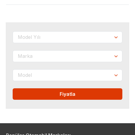
Fiyatla