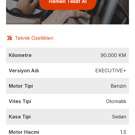
Hemen Teklif Al
Teknik Özellikleri
Kilometre
90.000
KM
Versiyon Adı
EXECUTIVE+
Motor Tipi
Benzin
Vites Tipi
Otomatik
Kasa Tipi
Sedan
Motor Hacmi
1.5