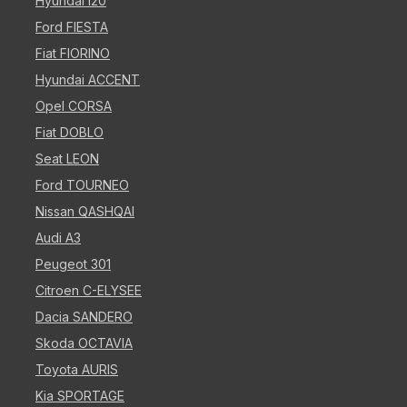
Hyundai i20
Ford FIESTA
Fiat FIORINO
Hyundai ACCENT
Opel CORSA
Fiat DOBLO
Seat LEON
Ford TOURNEO
Nissan QASHQAI
Audi A3
Peugeot 301
Citroen C-ELYSEE
Dacia SANDERO
Skoda OCTAVIA
Toyota AURIS
Kia SPORTAGE