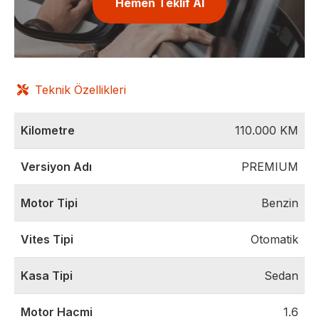
Hemen Teklif Al
Teknik Özellikleri
Kilometre
110.000
KM
Versiyon Adı
PREMIUM
Motor Tipi
Benzin
Vites Tipi
Otomatik
Kasa Tipi
Sedan
Motor Hacmi
1.6