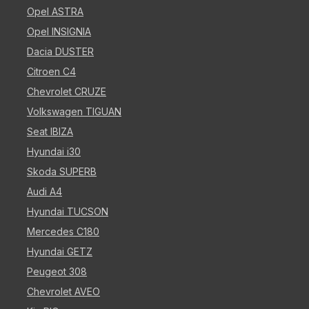
Opel ASTRA
Opel INSIGNIA
Dacia DUSTER
Citroen C4
Chevrolet CRUZE
Volkswagen TIGUAN
Seat IBIZA
Hyundai i30
Skoda SUPERB
Audi A4
Hyundai TUCSON
Mercedes C180
Hyundai GETZ
Peugeot 308
Chevrolet AVEO