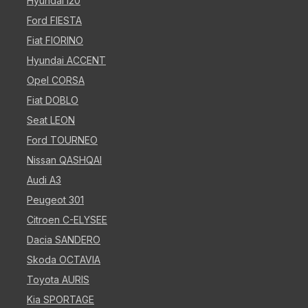
Hyundai i20
Ford FIESTA
Fiat FIORINO
Hyundai ACCENT
Opel CORSA
Fiat DOBLO
Seat LEON
Ford TOURNEO
Nissan QASHQAI
Audi A3
Peugeot 301
Citroen C-ELYSEE
Dacia SANDERO
Skoda OCTAVIA
Toyota AURIS
Kia SPORTAGE