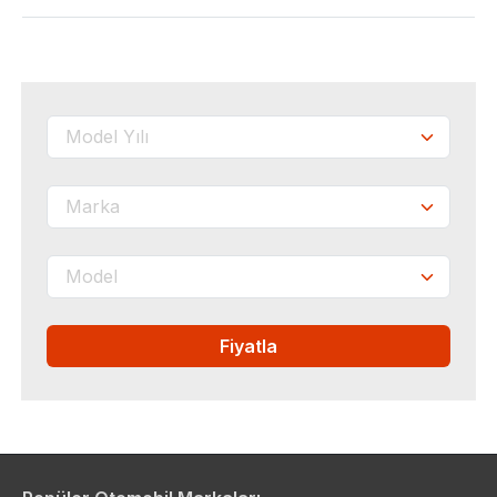
Fiyatla