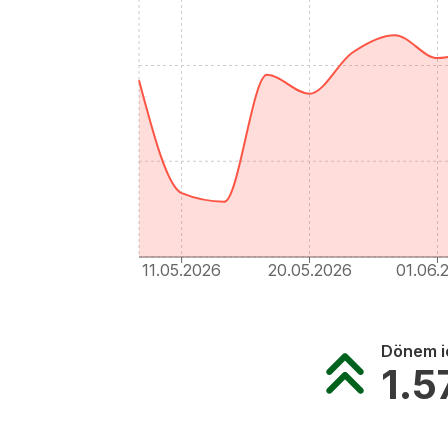
11.05.2026
20.05.2026
01.06.
Dönem iç
1.5