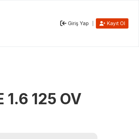
Giriş Yap
Kayıt Ol
 1.6 125 OV