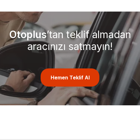
Otoplus
’tan teklif almadan
aracınızı satmayın!
Hemen Teklif Al