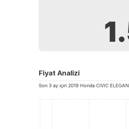
1
Fiyat Analizi
Son 3 ay için
2019
Honda
CIVIC
ELEGAN