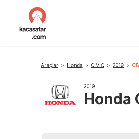
Araçlar
Honda
CIVIC
2019
CI
2019
Honda