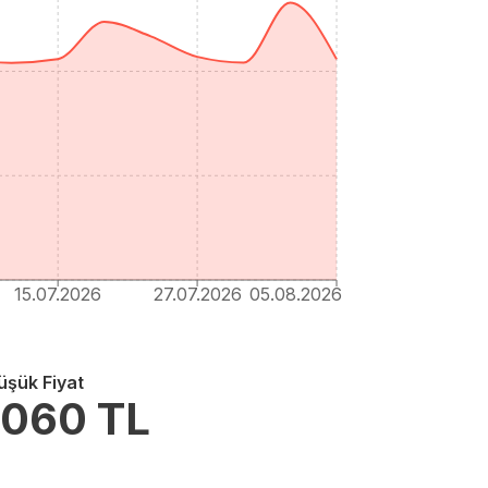
15.07.2026
27.07.2026
05.08.2026
üşük Fiyat
.060
TL