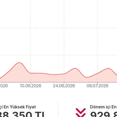
2026
10.06.2026
24.06.2026
06.07.2026
i En Yüksek Fiyat
Dönem içi En
88.350
TL
929.