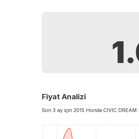
1
Fiyat Analizi
Son 3 ay için
2015
Honda
CIVIC
DREAM