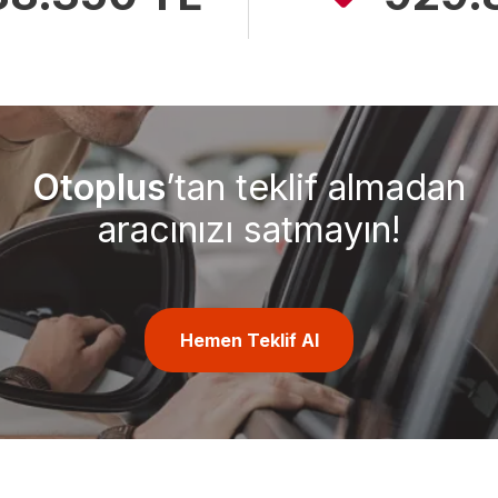
Otoplus
’tan teklif almadan
aracınızı satmayın!
Hemen Teklif Al