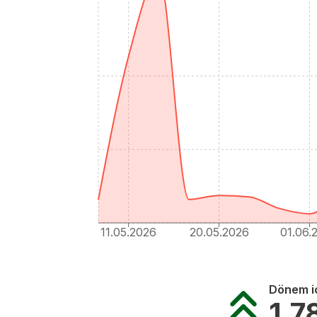
11.05.2026
20.05.2026
01.06.
Dönem iç
1.7