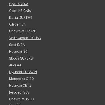
Opel ASTRA
Opel INSIGNIA
Dacia DUSTER
Citroen C4
Chevrolet CRUZE
Volkswagen TIGUAN
Seat IBIZA
Hyundai i30
Skoda SUPERB
Audi A4
Hyundai TUCSON
Mercedes C180
Hyundai GETZ
Peugeot 308
Chevrolet AVEO