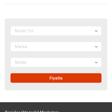
Fiyatla