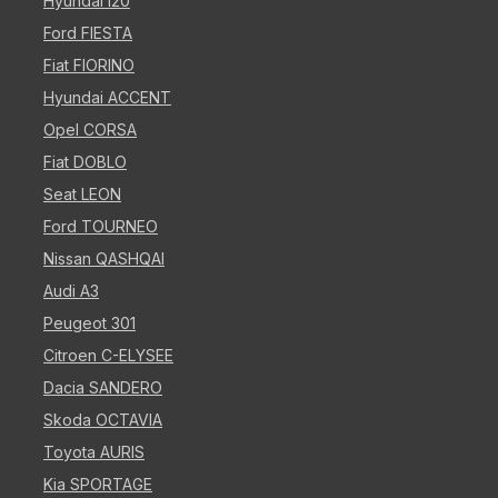
Hyundai i20
Ford FIESTA
Fiat FIORINO
Hyundai ACCENT
Opel CORSA
Fiat DOBLO
Seat LEON
Ford TOURNEO
Nissan QASHQAI
Audi A3
Peugeot 301
Citroen C-ELYSEE
Dacia SANDERO
Skoda OCTAVIA
Toyota AURIS
Kia SPORTAGE