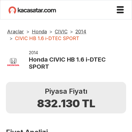
Araçlar
Honda
CIVIC
2014
CIVIC HB 1.6 i-DTEC SPORT
2014
Honda
CIVIC HB 1.6 i-DTEC
SPORT
Piyasa Fiyatı
832.130
TL