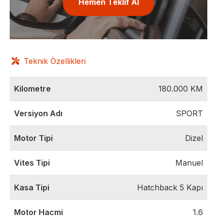
Hemen Teklif Al
Teknik Özellikleri
Kilometre
180.000
KM
Versiyon Adı
SPORT
Motor Tipi
Dizel
Vites Tipi
Manuel
Kasa Tipi
Hatchback 5 Kapı
Motor Hacmi
1.6