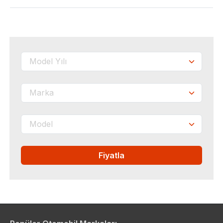
Fiyatla