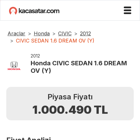
Araçlar
Honda
CIVIC
2012
CIVIC SEDAN 1.6 DREAM OV (Y)
2012
Honda
CIVIC SEDAN 1.6 DREAM
OV (Y)
Piyasa Fiyatı
1.000.490
TL