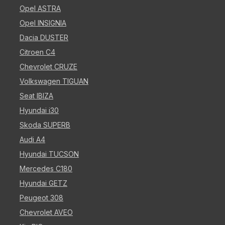
Opel ASTRA
Opel INSIGNIA
Dacia DUSTER
Citroen C4
Chevrolet CRUZE
Volkswagen TIGUAN
Seat IBIZA
Hyundai i30
Skoda SUPERB
Audi A4
Hyundai TUCSON
Mercedes C180
Hyundai GETZ
Peugeot 308
Chevrolet AVEO