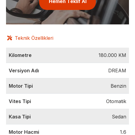
Hemen Teklif Al
Teknik Özellikleri
Kilometre
180.000
KM
Versiyon Adı
DREAM
Motor Tipi
Benzin
Vites Tipi
Otomatik
Kasa Tipi
Sedan
Motor Hacmi
1.6