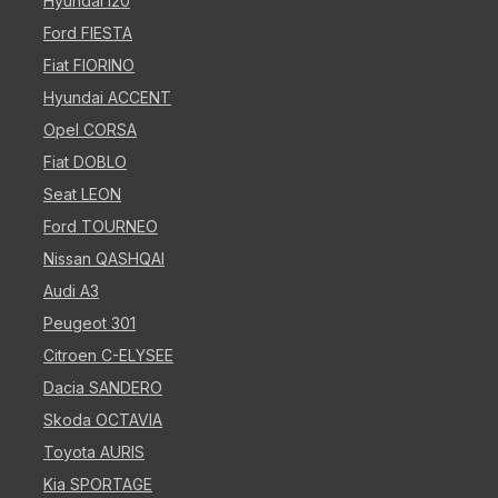
Hyundai i20
Ford FIESTA
Fiat FIORINO
Hyundai ACCENT
Opel CORSA
Fiat DOBLO
Seat LEON
Ford TOURNEO
Nissan QASHQAI
Audi A3
Peugeot 301
Citroen C-ELYSEE
Dacia SANDERO
Skoda OCTAVIA
Toyota AURIS
Kia SPORTAGE