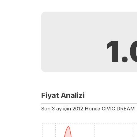
1
Fiyat Analizi
Son 3 ay için
2012
Honda
CIVIC
DREAM