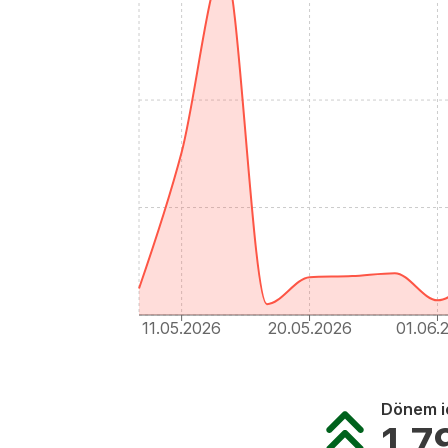
11.05.2026
20.05.2026
01.06.
Dönem iç
1.7