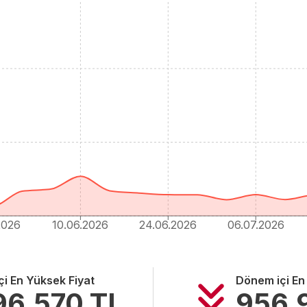
2026
10.06.2026
24.06.2026
06.07.2026
i En Yüksek Fiyat
Dönem içi En
96.570
TL
956.