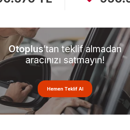
Otoplus
’tan teklif almadan
aracınızı satmayın!
Hemen Teklif Al