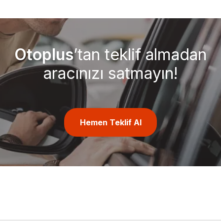
Otoplus
’tan teklif almadan
aracınızı satmayın!
Hemen Teklif Al