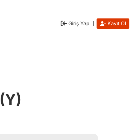
Giriş Yap
Kayıt Ol
(Y)