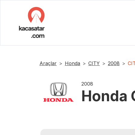
Araçlar
Honda
CITY
2008
CI
2008
Honda