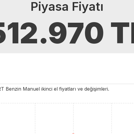
Piyasa Fiyatı
512.970
T
RT
Benzin
Manuel
ikinci el fiyatları ve değişimleri.