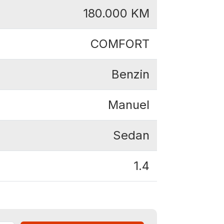
180.000
KM
COMFORT
Benzin
Manuel
Sedan
1.4