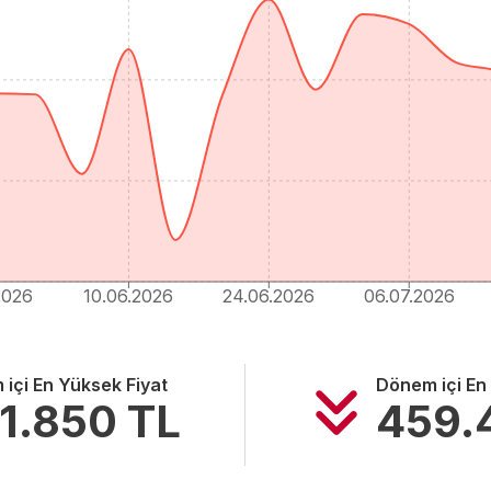
2026
10.06.2026
24.06.2026
06.07.2026
içi En Yüksek Fiyat
Dönem içi En
1.850
TL
459.