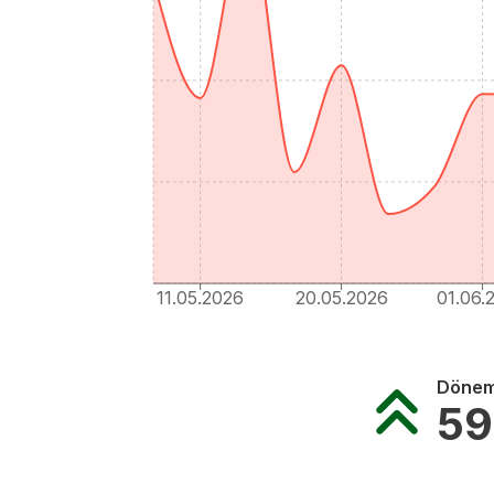
11.05.2026
20.05.2026
01.06.
Dönem 
59