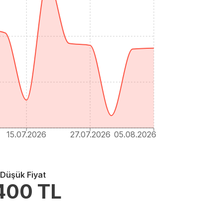
15.07.2026
27.07.2026
05.08.2026
 Düşük Fiyat
400
TL