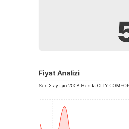
Fiyat Analizi
Son 3 ay için
2008
Honda
CITY
COMFO