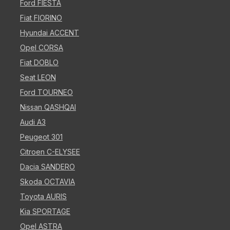
Ford FIESTA
Fiat FIORINO
Hyundai ACCENT
Opel CORSA
Fiat DOBLO
Seat LEON
Ford TOURNEO
Nissan QASHQAI
Audi A3
Peugeot 301
Citroen C-ELYSEE
Dacia SANDERO
Skoda OCTAVIA
Toyota AURIS
Kia SPORTAGE
Opel ASTRA