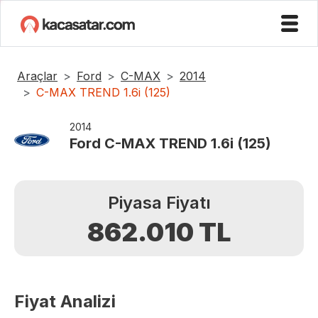
Araçlar
Ford
C-MAX
2014
C-MAX TREND 1.6i (125)
2014
Ford
C-MAX TREND 1.6i (125)
Piyasa Fiyatı
862.010
TL
Fiyat Analizi