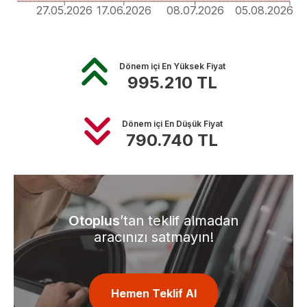
27.05.2026
17.06.2026
08.07.2026
05.08.2026
Dönem içi En Yüksek Fiyat
995.210
TL
Dönem içi En Düşük Fiyat
790.740
TL
Otoplus
’tan teklif almadan
aracınızı satmayın!
Hemen Teklif Al