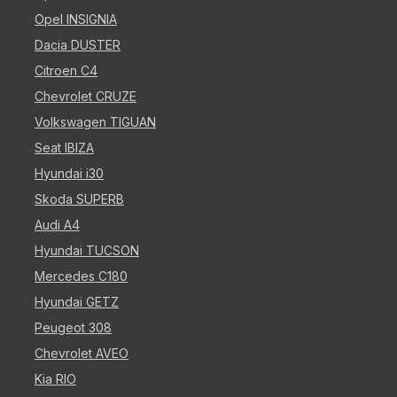
Opel INSIGNIA
Dacia DUSTER
Citroen C4
Chevrolet CRUZE
Volkswagen TIGUAN
Seat IBIZA
Hyundai i30
Skoda SUPERB
Audi A4
Hyundai TUCSON
Mercedes C180
Hyundai GETZ
Peugeot 308
Chevrolet AVEO
Kia RIO