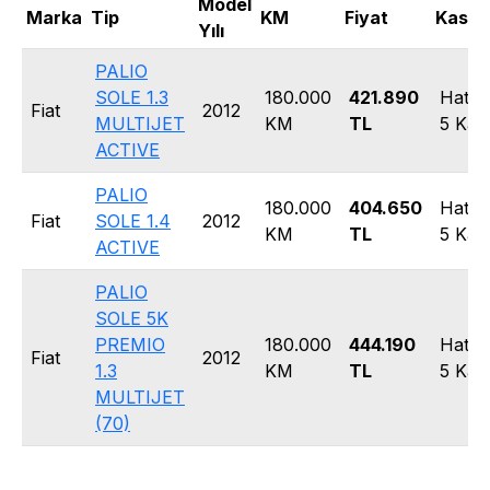
Model
Marka
Tip
KM
Fiyat
Kasa T
Yılı
PALIO
SOLE 1.3
180.000
421.890
Hatc
Fiat
2012
MULTIJET
KM
TL
5 Kap
ACTIVE
PALIO
180.000
404.650
Hatc
Fiat
SOLE 1.4
2012
KM
TL
5 Kap
ACTIVE
PALIO
SOLE 5K
PREMIO
180.000
444.190
Hatc
Fiat
2012
1.3
KM
TL
5 Kap
MULTIJET
(70)