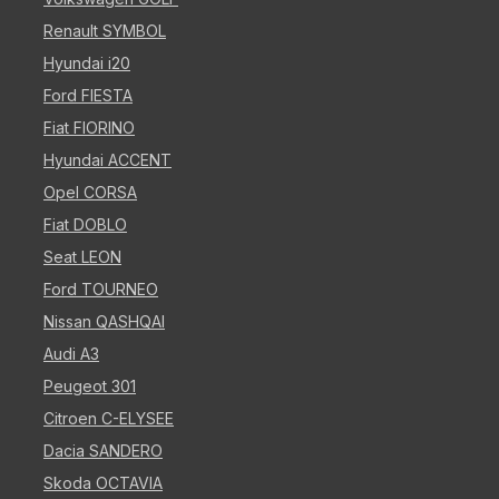
Renault SYMBOL
Hyundai i20
Ford FIESTA
Fiat FIORINO
Hyundai ACCENT
Opel CORSA
Fiat DOBLO
Seat LEON
Ford TOURNEO
Nissan QASHQAI
Audi A3
Peugeot 301
Citroen C-ELYSEE
Dacia SANDERO
Skoda OCTAVIA