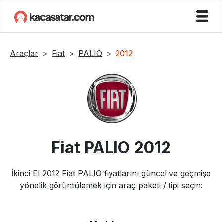
Araçlar
Fiat
PALIO
2012
Fiat
PALIO
2012
İkinci El
2012
Fiat
PALIO
fiyatlarını güncel ve geçmişe
yönelik görüntülemek için araç paketi / tipi seçin: