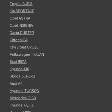
Toyota AURIS
Kia SPORTAGE
Opel ASTRA
Opel INSIGNIA
Dacia DUSTER
Citroen C4
Chevrolet CRUZE
Volkswagen TIGUAN
Seat IBIZA
Hyundai i30
Skoda SUPERB
Audi A4
Hyundai TUCSON
Mercedes C180
Hyundai GETZ