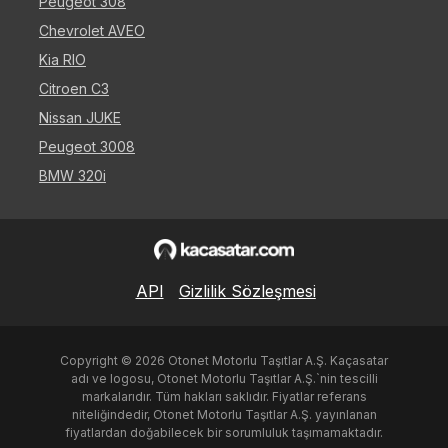
Peugeot 308
Chevrolet AVEO
Kia RIO
Citroen C3
Nissan JUKE
Peugeot 3008
BMW 320i
API
Gizlilik Sözleşmesi
Copyright ©
2026
Otonet Motorlu Taşıtlar A.Ş. Kaçasatar
adı ve logosu, Otonet Motorlu Taşıtlar A.Ş.`nin tescilli
markalarıdır. Tüm hakları saklıdır. Fiyatlar referans
niteliğindedir, Otonet Motorlu Taşıtlar A.Ş. yayınlanan
fiyatlardan doğabilecek bir sorumluluk taşımamaktadır.