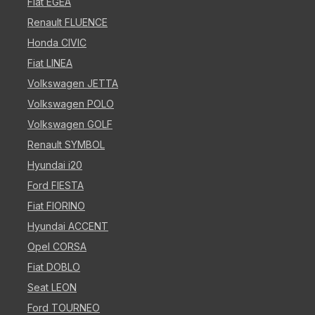
Fiat EGEA
Renault FLUENCE
Honda CIVIC
Fiat LINEA
Volkswagen JETTA
Volkswagen POLO
Volkswagen GOLF
Renault SYMBOL
Hyundai i20
Ford FIESTA
Fiat FIORINO
Hyundai ACCENT
Opel CORSA
Fiat DOBLO
Seat LEON
Ford TOURNEO