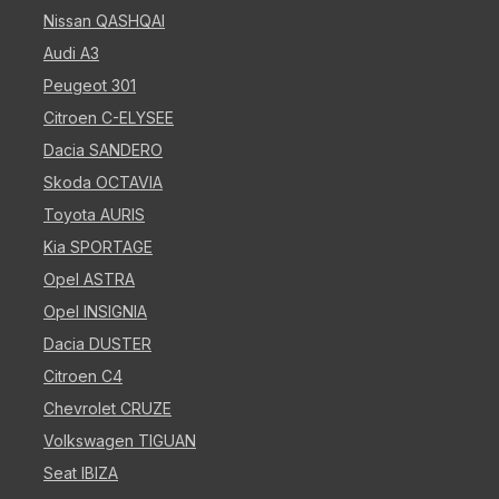
Nissan QASHQAI
Audi A3
Peugeot 301
Citroen C-ELYSEE
Dacia SANDERO
Skoda OCTAVIA
Toyota AURIS
Kia SPORTAGE
Opel ASTRA
Opel INSIGNIA
Dacia DUSTER
Citroen C4
Chevrolet CRUZE
Volkswagen TIGUAN
Seat IBIZA