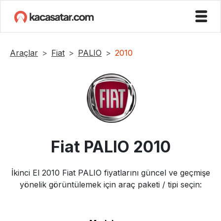
Araçlar
Fiat
PALIO
2010
Fiat
PALIO
2010
İkinci El
2010
Fiat
PALIO
fiyatlarını güncel ve geçmişe
yönelik görüntülemek için araç paketi / tipi seçin: