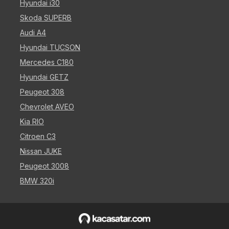
Hyundai i30
Skoda SUPERB
Audi A4
Hyundai TUCSON
Mercedes C180
Hyundai GETZ
Peugeot 308
Chevrolet AVEO
Kia RIO
Citroen C3
Nissan JUKE
Peugeot 3008
BMW 320i