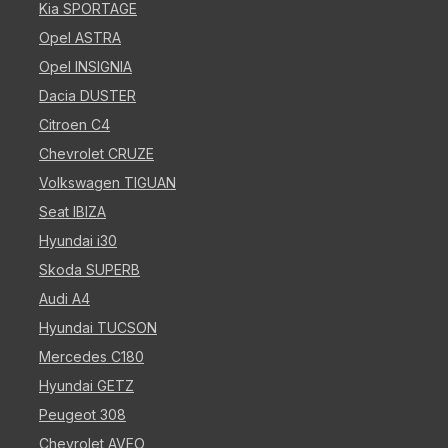
Kia SPORTAGE
Opel ASTRA
Opel INSIGNIA
Dacia DUSTER
Citroen C4
Chevrolet CRUZE
Volkswagen TIGUAN
Seat IBIZA
Hyundai i30
Skoda SUPERB
Audi A4
Hyundai TUCSON
Mercedes C180
Hyundai GETZ
Peugeot 308
Chevrolet AVEO