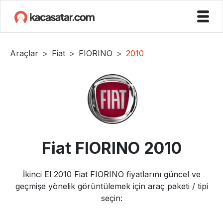
Araçlar
Fiat
FIORINO
2010
Fiat
FIORINO
2010
İkinci El
2010
Fiat
FIORINO
fiyatlarını güncel ve
geçmişe yönelik görüntülemek için araç paketi / tipi
seçin: