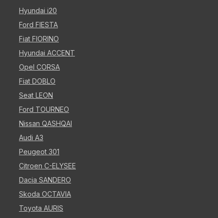
Hyundai i20
Ford FIESTA
Fiat FIORINO
Hyundai ACCENT
Opel CORSA
Fiat DOBLO
Seat LEON
Ford TOURNEO
Nissan QASHQAI
Audi A3
Peugeot 301
Citroen C-ELYSEE
Dacia SANDERO
Skoda OCTAVIA
Toyota AURIS