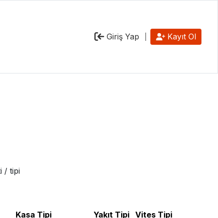
Giriş Yap
Kayıt Ol
/ tipi
Kasa Tipi
Yakıt Tipi
Vites Tipi