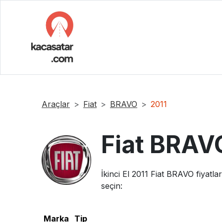
Araçlar
Fiat
BRAVO
2011
Fiat
BRAV
İkinci El
2011
Fiat
BRAVO
fiyatla
seçin:
Marka
Tip