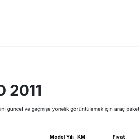
O
2011
rını güncel ve geçmişe yönelik görüntülemek için araç paketi 
Model Yılı
KM
Fiyat