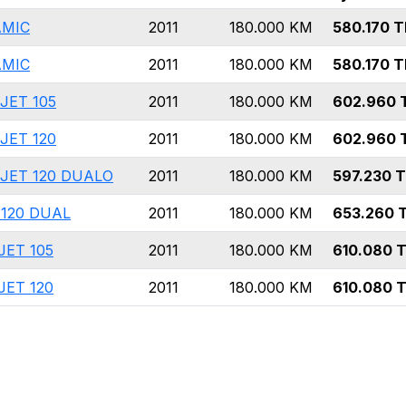
AMIC
2011
180.000
KM
580.170
T
AMIC
2011
180.000
KM
580.170
T
JET 105
2011
180.000
KM
602.960
JET 120
2011
180.000
KM
602.960
IJET 120 DUALO
2011
180.000
KM
597.230
T
 120 DUAL
2011
180.000
KM
653.260
JET 105
2011
180.000
KM
610.080
T
JET 120
2011
180.000
KM
610.080
T