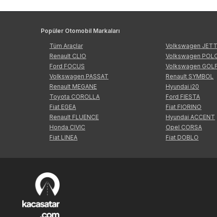
Popüler Otomobil Markaları
Tüm Araçlar
Volkswagen JET
Renault CLIO
Volkswagen POL
Ford FOCUS
Volkswagen GOL
Volkswagen PASSAT
Renault SYMBOL
Renault MEGANE
Hyundai i20
Toyota COROLLA
Ford FIESTA
Fiat EGEA
Fiat FIORINO
Renault FLUENCE
Hyundai ACCENT
Honda CIVIC
Opel CORSA
Fiat LINEA
Fiat DOBLO