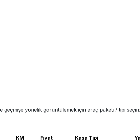
ve geçmişe yönelik görüntülemek için araç paketi / tipi seçin
KM
Fiyat
Kasa Tipi
Ya