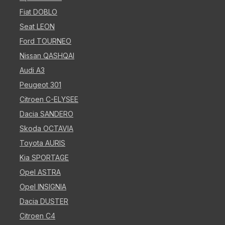
Fiat DOBLO
Seat LEON
Ford TOURNEO
Nissan QASHQAI
Audi A3
Peugeot 301
Citroen C-ELYSEE
Dacia SANDERO
Skoda OCTAVIA
Toyota AURIS
Kia SPORTAGE
Opel ASTRA
Opel INSIGNIA
Dacia DUSTER
Citroen C4