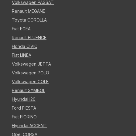
Volkswagen PASSAT
Renault MEGANE
Toyota COROLLA
Fiat EGEA
Renault FLUENCE
Honda CIVIC
Fiat LINEA
Volkswagen JETTA
Volkswagen POLO
Volkswagen GOLF
Renault SYMBOL
Hyundai i20
Ford FIESTA
Fiat FIORINO
Hyundai ACCENT
Opel CORSA