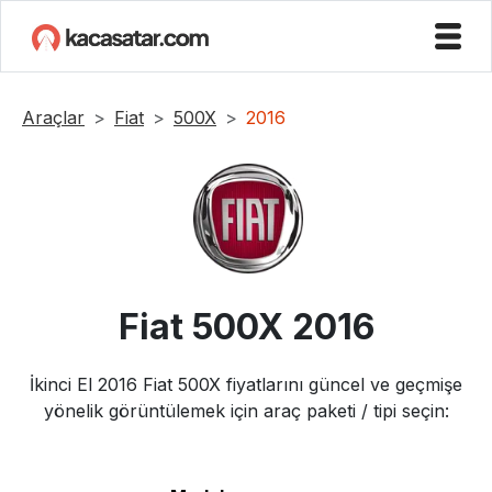
Araçlar
Fiat
500X
2016
Fiat
500X
2016
İkinci El
2016
Fiat
500X
fiyatlarını güncel ve geçmişe
yönelik görüntülemek için araç paketi / tipi seçin: