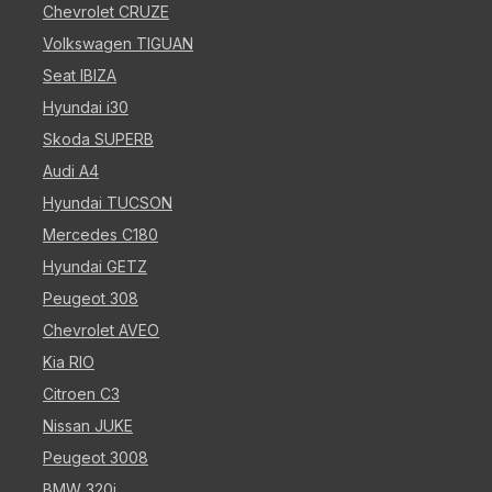
Chevrolet CRUZE
Volkswagen TIGUAN
Seat IBIZA
Hyundai i30
Skoda SUPERB
Audi A4
Hyundai TUCSON
Mercedes C180
Hyundai GETZ
Peugeot 308
Chevrolet AVEO
Kia RIO
Citroen C3
Nissan JUKE
Peugeot 3008
BMW 320i