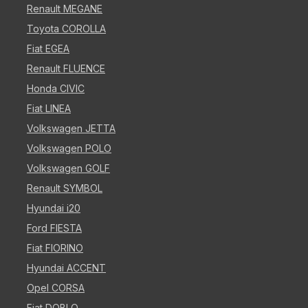
Renault MEGANE
Toyota COROLLA
Fiat EGEA
Renault FLUENCE
Honda CIVIC
Fiat LINEA
Volkswagen JETTA
Volkswagen POLO
Volkswagen GOLF
Renault SYMBOL
Hyundai i20
Ford FIESTA
Fiat FIORINO
Hyundai ACCENT
Opel CORSA
Fiat DOBLO