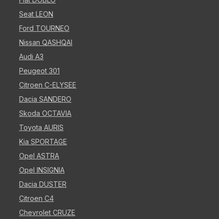
Seat LEON
Ford TOURNEO
Nissan QASHQAI
Audi A3
Peugeot 301
Citroen C-ELYSEE
Dacia SANDERO
Skoda OCTAVIA
Toyota AURIS
Kia SPORTAGE
Opel ASTRA
Opel INSIGNIA
Dacia DUSTER
Citroen C4
Chevrolet CRUZE