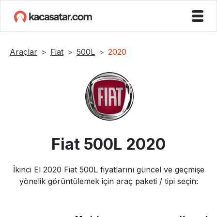
Araçlar
Fiat
500L
2020
Fiat
500L
2020
İkinci El
2020
Fiat
500L
fiyatlarını güncel ve geçmişe
yönelik görüntülemek için araç paketi / tipi seçin: