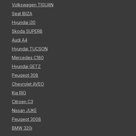
Volkswagen TIGUAN
Seat IBIZA
Hyundai i30
Skoda SUPERB
Audi A4
Hyundai TUCSON
Mercedes C180
Hyundai GETZ
Peugeot 308
Chevrolet AVEO
Kia RIO
Citroen C3
Nissan JUKE
Peugeot 3008
BMW 320i