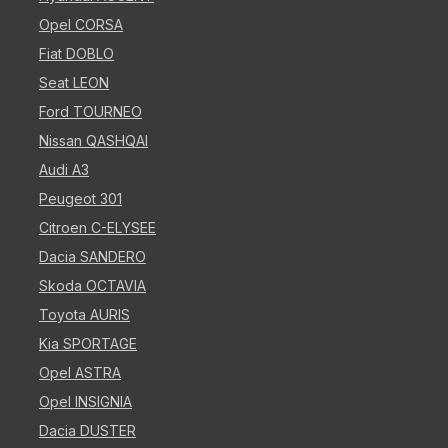
Opel CORSA
Fiat DOBLO
Seat LEON
Ford TOURNEO
Nissan QASHQAI
Audi A3
Peugeot 301
Citroen C-ELYSEE
Dacia SANDERO
Skoda OCTAVIA
Toyota AURIS
Kia SPORTAGE
Opel ASTRA
Opel INSIGNIA
Dacia DUSTER