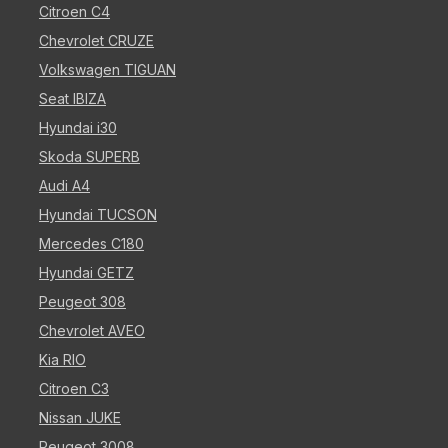
Citroen C4
Chevrolet CRUZE
Volkswagen TIGUAN
Seat IBIZA
Hyundai i30
Skoda SUPERB
Audi A4
Hyundai TUCSON
Mercedes C180
Hyundai GETZ
Peugeot 308
Chevrolet AVEO
Kia RIO
Citroen C3
Nissan JUKE
Peugeot 3008