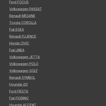
Ford FOCUS
Volkswagen PASSAT
Renault MEGANE
Toyota COROLLA
Fiat EGEA
Renault FLUENCE
Honda CIVIC
Fiat LINEA
Volkswagen JETTA
Volkswagen POLO
Volkswagen GOLF
Renault SYMBOL
Hyundai i20
Ford FIESTA
Fiat FIORINO
Hyundai ACCENT