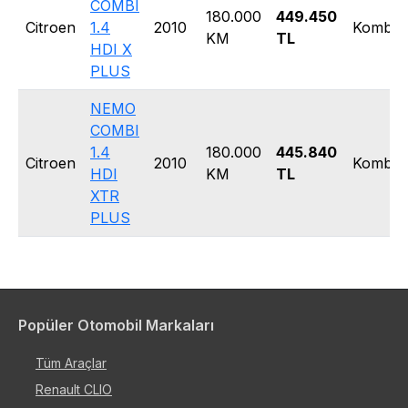
COMBI
180.000
449.450
Citroen
1.4
2010
Kombi
KM
TL
HDI X
PLUS
NEMO
COMBI
1.4
180.000
445.840
Citroen
2010
Kombi
HDI
KM
TL
XTR
PLUS
Popüler Otomobil Markaları
Tüm Araçlar
Renault CLIO