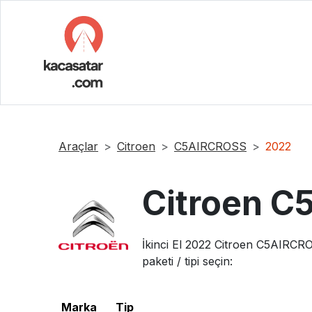
Araçlar
Citroen
C5AIRCROSS
2022
Citroen
C
İkinci El
2022
Citroen
C5AIRCR
paketi / tipi seçin:
Marka
Tip