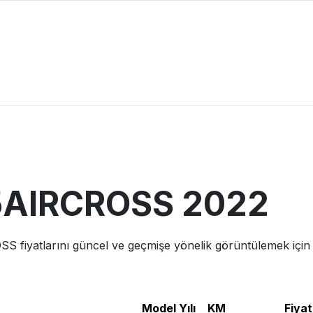
5AIRCROSS
2022
OSS
fiyatlarını güncel ve geçmişe yönelik görüntülemek için
Model Yılı
KM
Fiyat