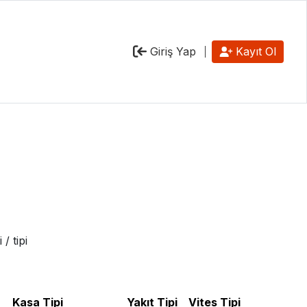
Giriş Yap
Kayıt Ol
/ tipi
Kasa Tipi
Yakıt Tipi
Vites Tipi