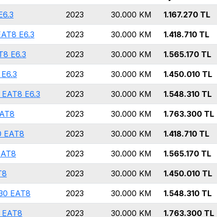
E6.3
2023
30.000
KM
1.167.270
TL
AT8 E6.3
2023
30.000
KM
1.418.710
TL
T8 E6.3
2023
30.000
KM
1.565.170
TL
E6.3
2023
30.000
KM
1.450.010
TL
 EAT8 E6.3
2023
30.000
KM
1.548.310
TL
EAT8
2023
30.000
KM
1.763.300
TL
0 EAT8
2023
30.000
KM
1.418.710
TL
EAT8
2023
30.000
KM
1.565.170
TL
T8
2023
30.000
KM
1.450.010
TL
30 EAT8
2023
30.000
KM
1.548.310
TL
0 EAT8
2023
30.000
KM
1.763.300
TL