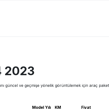
4
2023
rını güncel ve geçmişe yönelik görüntülemek için araç paketi 
Model Yılı
KM
Fiyat