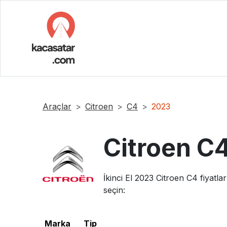
Araçlar
Citroen
C4
2023
Citroen
C
İkinci El
2023
Citroen
C4
fiyatla
seçin:
Marka
Tip