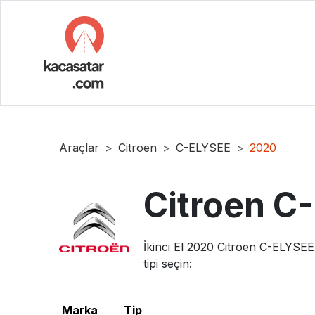
Araçlar
Citroen
C-ELYSEE
2020
Citroen
C-
İkinci El
2020
Citroen
C-ELYSEE
tipi seçin:
Marka
Tip