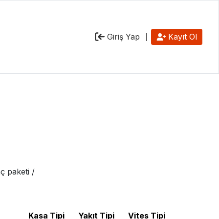
Giriş Yap
Kayıt Ol
ç paketi /
Kasa Tipi
Yakıt Tipi
Vites Tipi