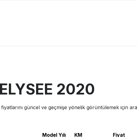
ELYSEE
2020
fiyatlarını güncel ve geçmişe yönelik görüntülemek için ara
Model Yılı
KM
Fiyat