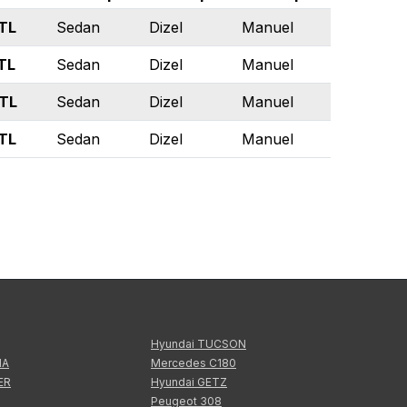
TL
Sedan
Dizel
Manuel
TL
Sedan
Dizel
Manuel
TL
Sedan
Dizel
Manuel
TL
Sedan
Dizel
Manuel
Hyundai TUCSON
IA
Mercedes C180
ER
Hyundai GETZ
Peugeot 308