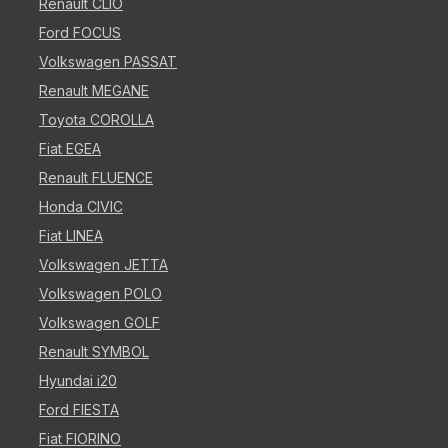
Renault CLIO
Ford FOCUS
Volkswagen PASSAT
Renault MEGANE
Toyota COROLLA
Fiat EGEA
Renault FLUENCE
Honda CIVIC
Fiat LINEA
Volkswagen JETTA
Volkswagen POLO
Volkswagen GOLF
Renault SYMBOL
Hyundai i20
Ford FIESTA
Fiat FIORINO