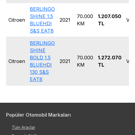
BERLINGO
SHINE 1.5
70.000
1.207.050
Citroen
2021
Van
BLUEHDI
KM
TL
S&S EAT8
BERLINGO
SHINE
BOLD 1.5
70.000
1.272.070
Citroen
2021
Van
BLUEHDI
KM
TL
130 S&S
EAT8
Popüler Otomobil Markaları
Tüm Araçlar