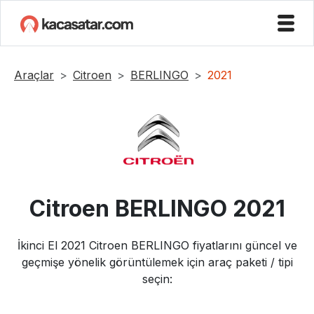
Araçlar
Citroen
BERLINGO
2021
Citroen
BERLINGO
2021
İkinci El
2021
Citroen
BERLINGO
fiyatlarını güncel ve
geçmişe yönelik görüntülemek için araç paketi / tipi
seçin: