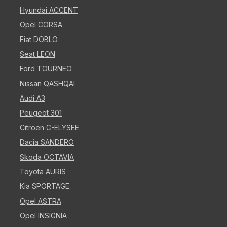
Hyundai ACCENT
Opel CORSA
Fiat DOBLO
Seat LEON
Ford TOURNEO
Nissan QASHQAI
Audi A3
Peugeot 301
Citroen C-ELYSEE
Dacia SANDERO
Skoda OCTAVIA
Toyota AURIS
Kia SPORTAGE
Opel ASTRA
Opel INSIGNIA