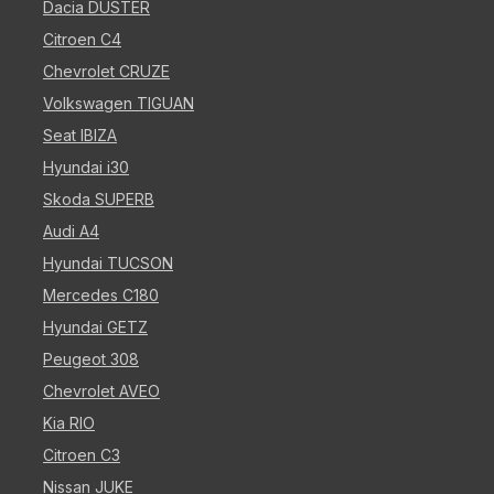
Dacia DUSTER
Citroen C4
Chevrolet CRUZE
Volkswagen TIGUAN
Seat IBIZA
Hyundai i30
Skoda SUPERB
Audi A4
Hyundai TUCSON
Mercedes C180
Hyundai GETZ
Peugeot 308
Chevrolet AVEO
Kia RIO
Citroen C3
Nissan JUKE