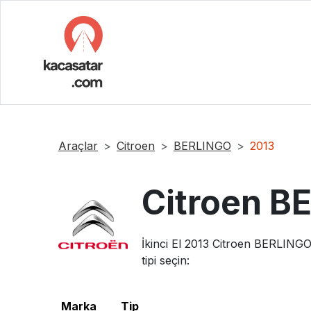
Araçlar
Citroen
BERLINGO
2013
Citroen
BE
İkinci El
2013
Citroen
BERLING
tipi seçin:
Marka
Tip