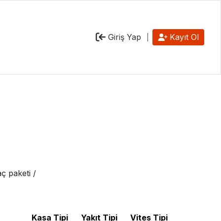
Giriş Yap
Kayıt Ol
ç paketi /
Kasa Tipi
Yakıt Tipi
Vites Tipi