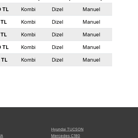
0
TL
Kombi
Dizel
Manuel
TL
Kombi
Dizel
Manuel
TL
Kombi
Dizel
Manuel
0
TL
Kombi
Dizel
Manuel
TL
Kombi
Dizel
Manuel
Hyundai TUCSON
IA
Mercedes C180