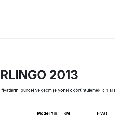
RLINGO
2013
O
fiyatlarını güncel ve geçmişe yönelik görüntülemek için ara
Model Yılı
KM
Fiyat