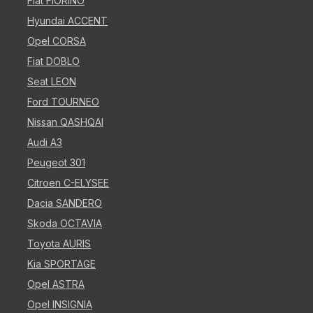
Fiat FIORINO
Hyundai ACCENT
Opel CORSA
Fiat DOBLO
Seat LEON
Ford TOURNEO
Nissan QASHQAI
Audi A3
Peugeot 301
Citroen C-ELYSEE
Dacia SANDERO
Skoda OCTAVIA
Toyota AURIS
Kia SPORTAGE
Opel ASTRA
Opel INSIGNIA