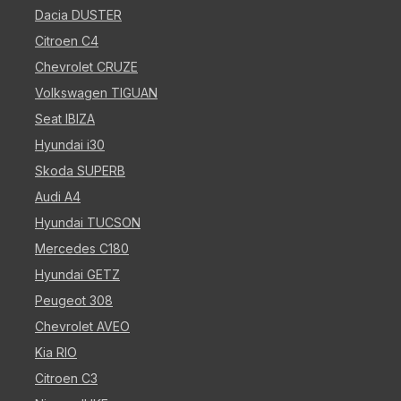
Dacia DUSTER
Citroen C4
Chevrolet CRUZE
Volkswagen TIGUAN
Seat IBIZA
Hyundai i30
Skoda SUPERB
Audi A4
Hyundai TUCSON
Mercedes C180
Hyundai GETZ
Peugeot 308
Chevrolet AVEO
Kia RIO
Citroen C3