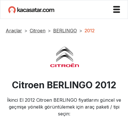
Araçlar
Citroen
BERLINGO
2012
Citroen
BERLINGO
2012
İkinci El
2012
Citroen
BERLINGO
fiyatlarını güncel ve
geçmişe yönelik görüntülemek için araç paketi / tipi
seçin: