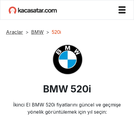
Araçlar
BMW
520i
BMW
520i
İkinci El
BMW
520i
fiyatlarını güncel ve geçmişe
yönelik görüntülemek için yıl seçin: