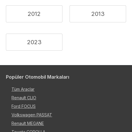
2012
2013
2023
Popüler Otomobil Markaları
Tüm Araçlar
Renault CLIO
Ford FOCUS
Volkswagen PASSAT
Renault MEGANE
Toyota COROLLA