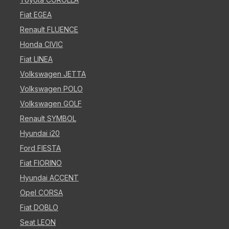
Fiat EGEA
Renault FLUENCE
Honda CIVIC
Fiat LINEA
Volkswagen JETTA
Volkswagen POLO
Volkswagen GOLF
Renault SYMBOL
Hyundai i20
Ford FIESTA
Fiat FIORINO
Hyundai ACCENT
Opel CORSA
Fiat DOBLO
Seat LEON