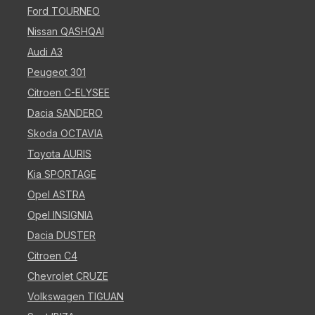
Ford TOURNEO
Nissan QASHQAI
Audi A3
Peugeot 301
Citroen C-ELYSEE
Dacia SANDERO
Skoda OCTAVIA
Toyota AURIS
Kia SPORTAGE
Opel ASTRA
Opel INSIGNIA
Dacia DUSTER
Citroen C4
Chevrolet CRUZE
Volkswagen TIGUAN