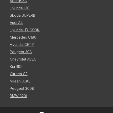
Seat IBIZA
Hyundai i30
Skoda SUPERB
Audi A4
Hyundai TUCSON
Mercedes C180
Hyundai GETZ
Peugeot 308
Chevrolet AVEO
Kia RIO
Citroen C3
Nissan JUKE
Peugeot 3008
BMW 320i