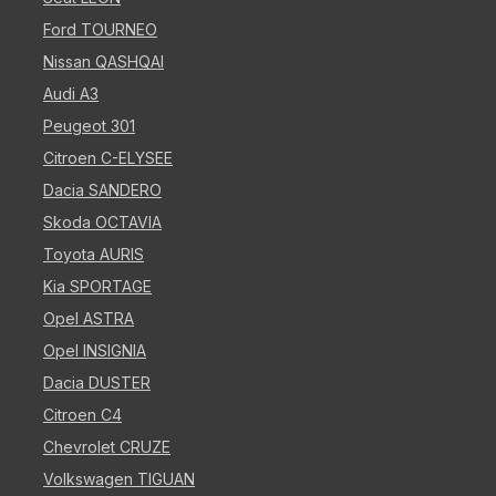
Ford TOURNEO
Nissan QASHQAI
Audi A3
Peugeot 301
Citroen C-ELYSEE
Dacia SANDERO
Skoda OCTAVIA
Toyota AURIS
Kia SPORTAGE
Opel ASTRA
Opel INSIGNIA
Dacia DUSTER
Citroen C4
Chevrolet CRUZE
Volkswagen TIGUAN