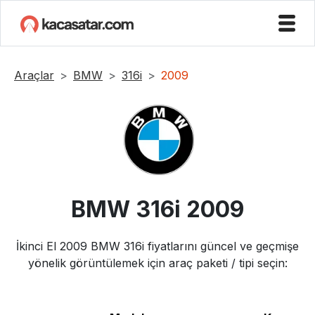
Araçlar
BMW
316i
2009
BMW
316i
2009
İkinci El
2009
BMW
316i
fiyatlarını güncel ve geçmişe
yönelik görüntülemek için araç paketi / tipi seçin: