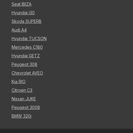
Seat IBIZA
Hyundai i30
Skoda SUPERB
Audi A4
Hyundai TUCSON
Mercedes C180
Hyundai GETZ
Peugeot 308
Chevrolet AVEO
Kia RIO
Citroen C3
Nissan JUKE
Peugeot 3008
BMW 320i