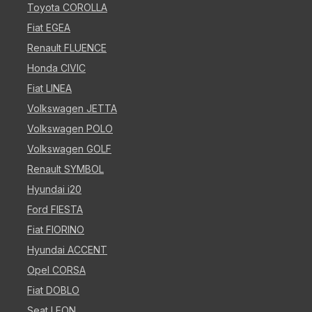
Toyota COROLLA
Fiat EGEA
Renault FLUENCE
Honda CIVIC
Fiat LINEA
Volkswagen JETTA
Volkswagen POLO
Volkswagen GOLF
Renault SYMBOL
Hyundai i20
Ford FIESTA
Fiat FIORINO
Hyundai ACCENT
Opel CORSA
Fiat DOBLO
Seat LEON