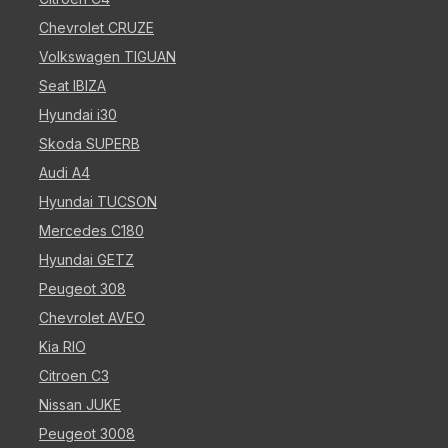
Chevrolet CRUZE
Volkswagen TIGUAN
Seat IBIZA
Hyundai i30
Skoda SUPERB
Audi A4
Hyundai TUCSON
Mercedes C180
Hyundai GETZ
Peugeot 308
Chevrolet AVEO
Kia RIO
Citroen C3
Nissan JUKE
Peugeot 3008