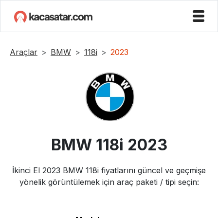
Araçlar
BMW
118i
2023
BMW
118i
2023
İkinci El
2023
BMW
118i
fiyatlarını güncel ve geçmişe
yönelik görüntülemek için araç paketi / tipi seçin: