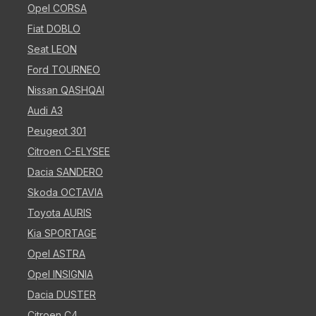
Opel CORSA
Fiat DOBLO
Seat LEON
Ford TOURNEO
Nissan QASHQAI
Audi A3
Peugeot 301
Citroen C-ELYSEE
Dacia SANDERO
Skoda OCTAVIA
Toyota AURIS
Kia SPORTAGE
Opel ASTRA
Opel INSIGNIA
Dacia DUSTER
Citroen C4