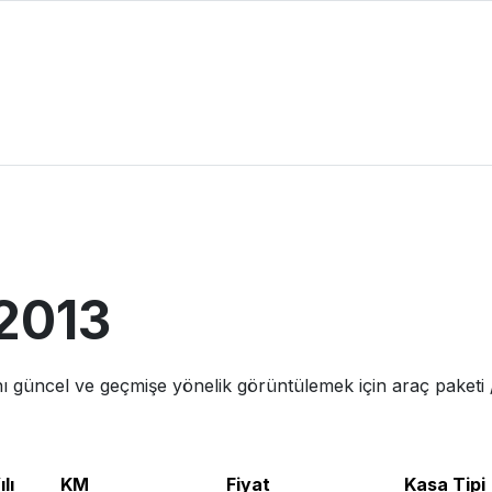
2013
nı güncel ve geçmişe yönelik görüntülemek için araç paketi / 
lı
KM
Fiyat
Kasa Tipi