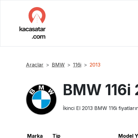
Araçlar
BMW
116i
2013
BMW
116i
İkinci El
2013
BMW
116i
fiyatları
Marka
Tip
Model Yı