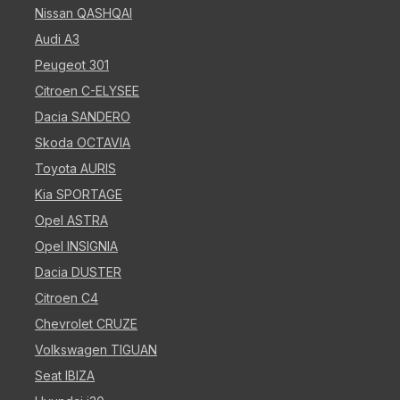
Nissan QASHQAI
Audi A3
Peugeot 301
Citroen C-ELYSEE
Dacia SANDERO
Skoda OCTAVIA
Toyota AURIS
Kia SPORTAGE
Opel ASTRA
Opel INSIGNIA
Dacia DUSTER
Citroen C4
Chevrolet CRUZE
Volkswagen TIGUAN
Seat IBIZA