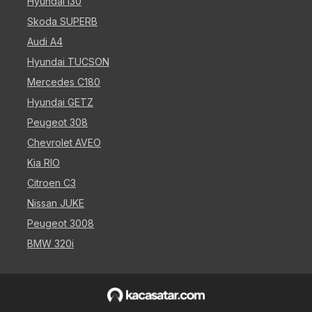
Hyundai i30
Skoda SUPERB
Audi A4
Hyundai TUCSON
Mercedes C180
Hyundai GETZ
Peugeot 308
Chevrolet AVEO
Kia RIO
Citroen C3
Nissan JUKE
Peugeot 3008
BMW 320i