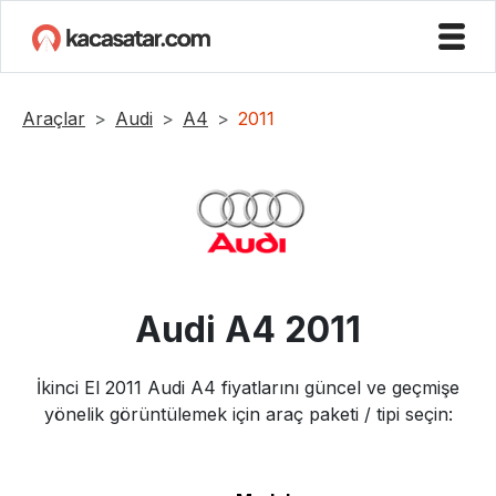
Araçlar
Audi
A4
2011
Audi
A4
2011
İkinci El
2011
Audi
A4
fiyatlarını güncel ve geçmişe
yönelik görüntülemek için araç paketi / tipi seçin: