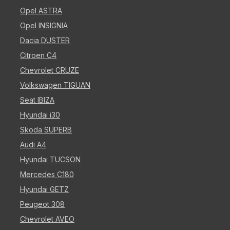
Opel ASTRA
Opel INSIGNIA
Dacia DUSTER
Citroen C4
Chevrolet CRUZE
Volkswagen TIGUAN
Seat IBIZA
Hyundai i30
Skoda SUPERB
Audi A4
Hyundai TUCSON
Mercedes C180
Hyundai GETZ
Peugeot 308
Chevrolet AVEO