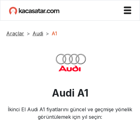
Araçlar
Audi
A1
Audi
A1
İkinci El
Audi
A1
fiyatlarını güncel ve geçmişe yönelik
görüntülemek için yıl seçin: