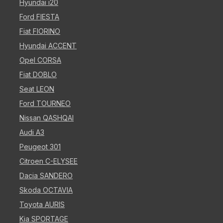
Hyundai i20
Ford FIESTA
Fiat FIORINO
Hyundai ACCENT
Opel CORSA
Fiat DOBLO
Seat LEON
Ford TOURNEO
Nissan QASHQAI
Audi A3
Peugeot 301
Citroen C-ELYSEE
Dacia SANDERO
Skoda OCTAVIA
Toyota AURIS
Kia SPORTAGE