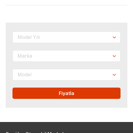
Fiyatla