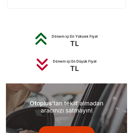
Dönem içi En Yüksek Fiyat
TL
Dönem içi En Düşük Fiyat
TL
Otoplus
’tan teklif almadan
aracınızı satmayın!