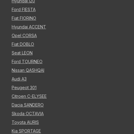
Hyundai i20
Ford FIESTA
Fiat FIORINO
Hyundai ACCENT
Opel CORSA
Fiat DOBLO
Seat LEON
Ford TOURNEO
Nissan QASHQAI
Audi A3
Peugeot 301
Citroen C-ELYSEE
Dacia SANDERO
Skoda OCTAVIA
Toyota AURIS
Kia SPORTAGE