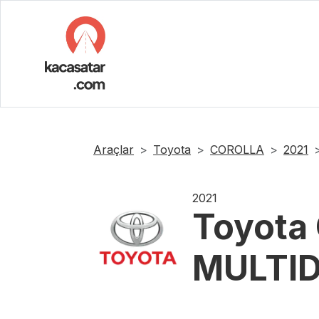
Araçlar
Toyota
COROLLA
2021
2021
Toyota
MULTID