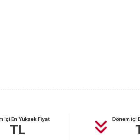
 içi En Yüksek Fiyat
Dönem içi 
TL