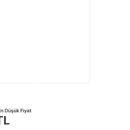
En Düşük Fiyat
TL