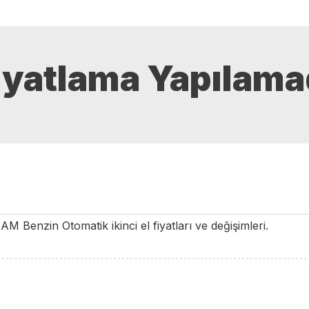
iyatlama Yapılama
EAM
Benzin
Otomatik
ikinci el fiyatları ve değişimleri.