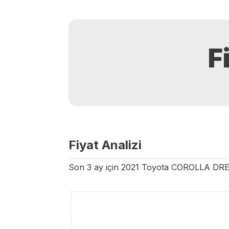
F
Fiyat Analizi
Son 3 ay için
2021
Toyota
COROLLA
DR