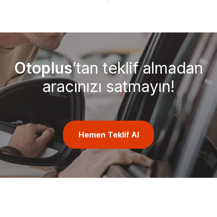
Otoplus
’tan teklif almadan
aracınızı satmayın!
Hemen Teklif Al