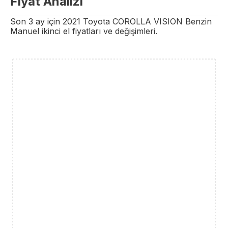
Fiyat Analizi
Son 3 ay için
2021
Toyota
COROLLA
VISION
Benzin
Manuel
ikinci el fiyatları ve değişimleri.