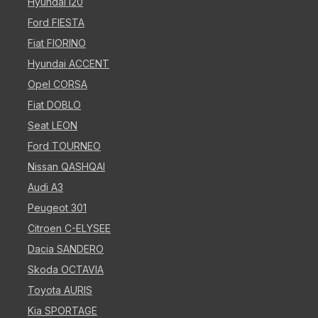
Hyundai i20
Ford FIESTA
Fiat FIORINO
Hyundai ACCENT
Opel CORSA
Fiat DOBLO
Seat LEON
Ford TOURNEO
Nissan QASHQAI
Audi A3
Peugeot 301
Citroen C-ELYSEE
Dacia SANDERO
Skoda OCTAVIA
Toyota AURIS
Kia SPORTAGE