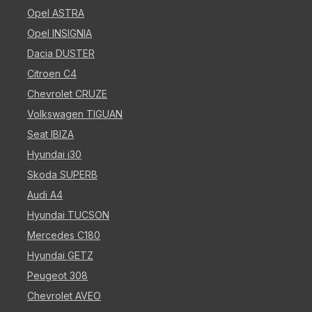
Opel ASTRA
Opel INSIGNIA
Dacia DUSTER
Citroen C4
Chevrolet CRUZE
Volkswagen TIGUAN
Seat IBIZA
Hyundai i30
Skoda SUPERB
Audi A4
Hyundai TUCSON
Mercedes C180
Hyundai GETZ
Peugeot 308
Chevrolet AVEO