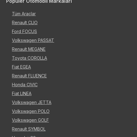
Popüler Otomobil Markaları
Tüm Araçlar
Renault CLIO
Ford FOCUS
Volkswagen PASSAT
Renault MEGANE
Toyota COROLLA
Fiat EGEA
Renault FLUENCE
Honda CIVIC
Fiat LINEA
Volkswagen JETTA
Volkswagen POLO
Volkswagen GOLF
Renault SYMBOL