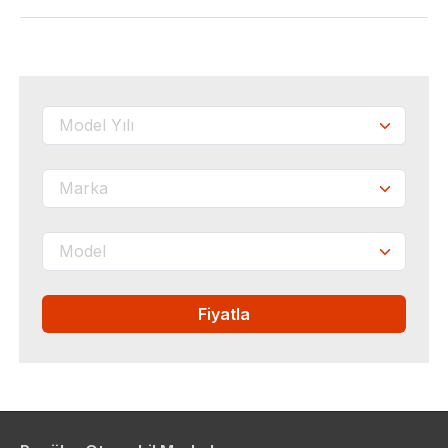
Fiyatla