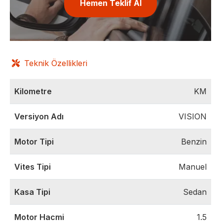
Hemen Teklif Al
Teknik Özellikleri
Kilometre
KM
Versiyon Adı
VISION
Motor Tipi
Benzin
Vites Tipi
Manuel
Kasa Tipi
Sedan
Motor Hacmi
1.5