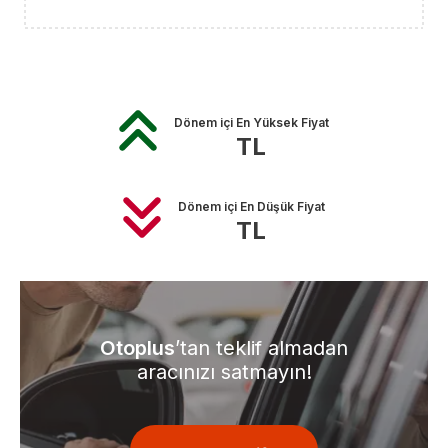
Dönem içi En Yüksek Fiyat
TL
Dönem içi En Düşük Fiyat
TL
Otoplus
’tan teklif almadan
aracınızı satmayın!