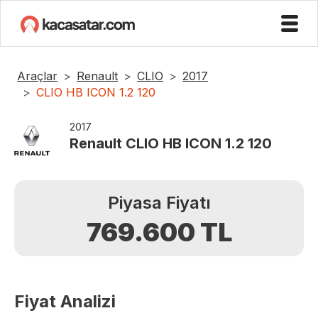
Araçlar
Renault
CLIO
2017
CLIO HB ICON 1.2 120
2017
Renault
CLIO HB ICON 1.2 120
Piyasa Fiyatı
769.600
TL
Fiyat Analizi