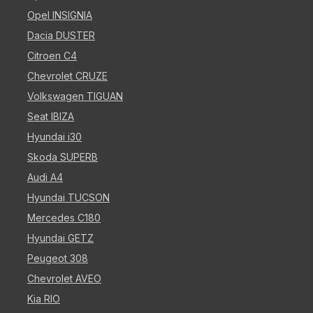
Opel INSIGNIA
Dacia DUSTER
Citroen C4
Chevrolet CRUZE
Volkswagen TIGUAN
Seat IBIZA
Hyundai i30
Skoda SUPERB
Audi A4
Hyundai TUCSON
Mercedes C180
Hyundai GETZ
Peugeot 308
Chevrolet AVEO
Kia RIO