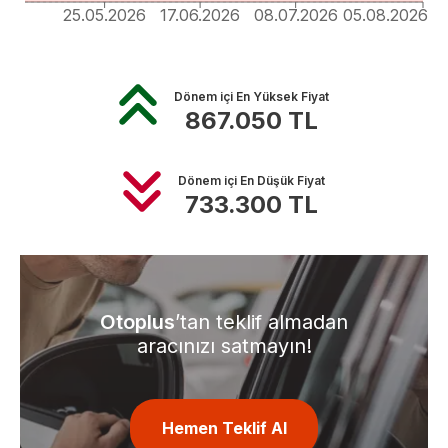
25.05.2026
17.06.2026
08.07.2026
05.08.2026
Dönem içi En Yüksek Fiyat
867.050
TL
Dönem içi En Düşük Fiyat
733.300
TL
Otoplus
’tan teklif almadan
aracınızı satmayın!
Hemen Teklif Al