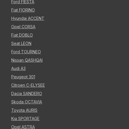
Ford FIESTA
Fiat FIORINO
Hyundai ACCENT
Opel CORSA
Fiat DOBLO
Seat LEON
Ford TOURNEO
Nissan QASHQAI
Audi A3
Peugeot 301
Citroen C-ELYSEE
Dacia SANDERO
Skoda OCTAVIA
Toyota AURIS
Kia SPORTAGE
Opel ASTRA