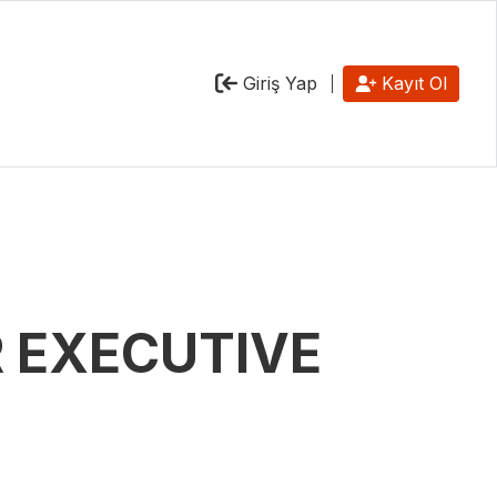
Giriş Yap
Kayıt Ol
 EXECUTIVE