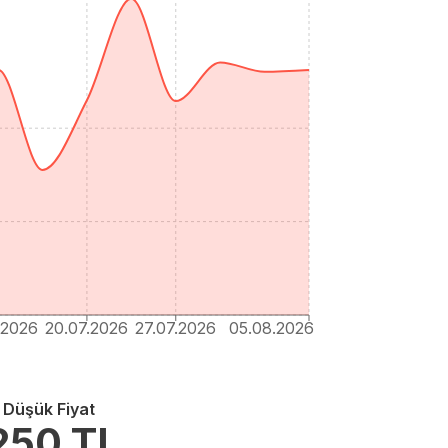
.2026
20.07.2026
27.07.2026
05.08.2026
 Düşük Fiyat
250
TL