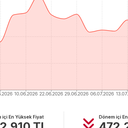
6.2026
10.06.2026
22.06.2026
29.06.2026
06.07.2026
13.07
içi En Yüksek Fiyat
Dönem içi En
2.910
TL
472.