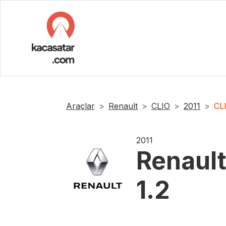
Araçlar
Renault
CLIO
2011
CL
2011
Renaul
1.2