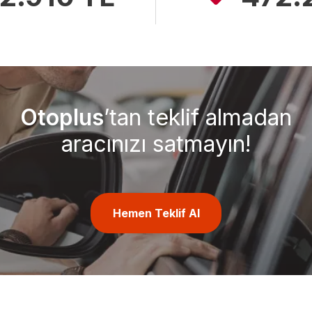
Otoplus
’tan teklif almadan
aracınızı satmayın!
Hemen Teklif Al