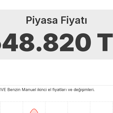
Piyasa Fiyatı
548.820
T
IVE
Benzin
Manuel
ikinci el fiyatları ve değişimleri.