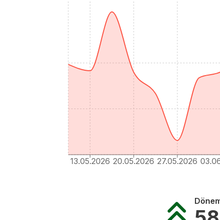
13.05.2026
20.05.2026
27.05.2026
03.0
Dönem 
58