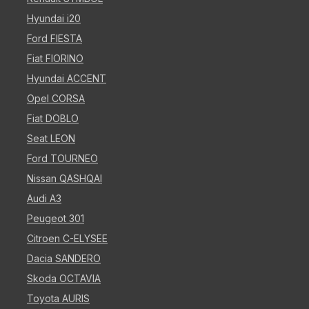
Hyundai i20
Ford FIESTA
Fiat FIORINO
Hyundai ACCENT
Opel CORSA
Fiat DOBLO
Seat LEON
Ford TOURNEO
Nissan QASHQAI
Audi A3
Peugeot 301
Citroen C-ELYSEE
Dacia SANDERO
Skoda OCTAVIA
Toyota AURIS