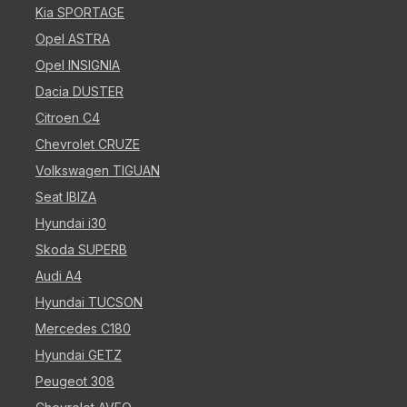
Kia SPORTAGE
Opel ASTRA
Opel INSIGNIA
Dacia DUSTER
Citroen C4
Chevrolet CRUZE
Volkswagen TIGUAN
Seat IBIZA
Hyundai i30
Skoda SUPERB
Audi A4
Hyundai TUCSON
Mercedes C180
Hyundai GETZ
Peugeot 308