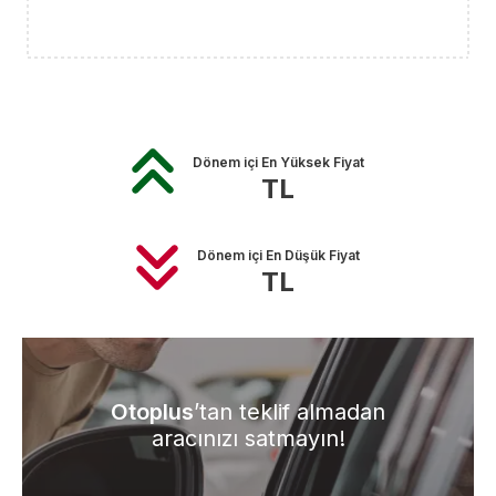
Dönem içi En Yüksek Fiyat
TL
Dönem içi En Düşük Fiyat
TL
Otoplus
’tan teklif almadan
aracınızı satmayın!